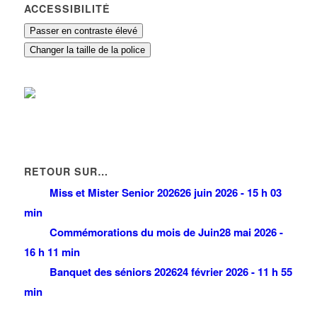
ACCESSIBILITÉ
Passer en contraste élevé
Changer la taille de la police
RETOUR SUR…
Miss et Mister Senior 2026
26 juin 2026 - 15 h 03
min
Commémorations du mois de Juin
28 mai 2026 -
16 h 11 min
Banquet des séniors 2026
24 février 2026 - 11 h 55
min