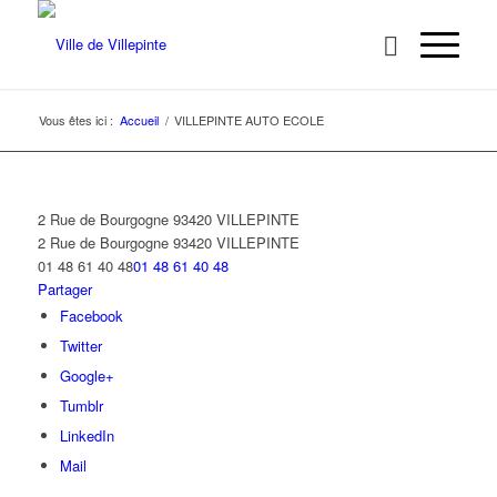
Vous êtes ici :
Accueil
/
VILLEPINTE AUTO ECOLE
2 Rue de Bourgogne 93420 VILLEPINTE
2 Rue de Bourgogne
93420 VILLEPINTE
01 48 61 40 48
01 48 61 40 48
Partager
Facebook
Twitter
Google+
Tumblr
LinkedIn
Mail