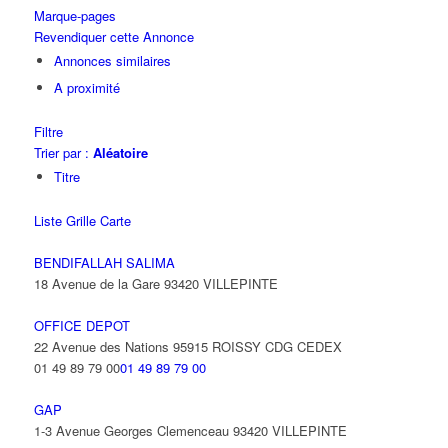
Marque-pages
Revendiquer cette Annonce
Annonces similaires
A proximité
Filtre
Trier par :
Aléatoire
Titre
Liste
Grille
Carte
BENDIFALLAH SALIMA
18 Avenue de la Gare 93420 VILLEPINTE
OFFICE DEPOT
22 Avenue des Nations 95915 ROISSY CDG CEDEX
01 49 89 79 00
01 49 89 79 00
GAP
1-3 Avenue Georges Clemenceau 93420 VILLEPINTE