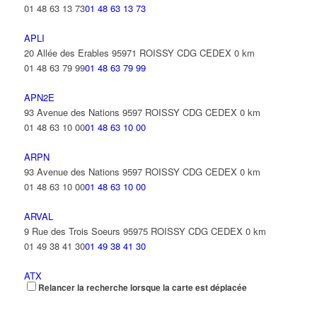
01 48 63 13 73
01 48 63 13 73
APLI
20 Allée des Erables 95971 ROISSY CDG CEDEX
0 km
01 48 63 79 99
01 48 63 79 99
APN2E
93 Avenue des Nations 9597 ROISSY CDG CEDEX
0 km
01 48 63 10 00
01 48 63 10 00
ARPN
93 Avenue des Nations 9597 ROISSY CDG CEDEX
0 km
01 48 63 10 00
01 48 63 10 00
ARVAL
9 Rue des Trois Soeurs 95975 ROISSY CDG CEDEX
0 km
01 49 38 41 30
01 49 38 41 30
ATX
Relancer la recherche lorsque la carte est déplacée
7 Rue du Canal 95976 ROISSY CDG CEDEX
0 km
01 48 17 85 02
01 48 17 85 02