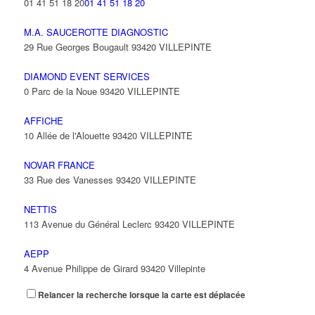
01 41 51 18 20
01 41 51 18 20
M.A. SAUCEROTTE DIAGNOSTIC
29 Rue Georges Bougault 93420 VILLEPINTE
DIAMOND EVENT SERVICES
0 Parc de la Noue 93420 VILLEPINTE
AFFICHE
10 Allée de l'Alouette 93420 VILLEPINTE
NOVAR FRANCE
33 Rue des Vanesses 93420 VILLEPINTE
NETTIS
113 Avenue du Général Leclerc 93420 VILLEPINTE
AEPP
4 Avenue Philippe de Girard 93420 Villepinte
Relancer la recherche lorsque la carte est déplacée
DAR BATIMENT
16 Avenue Bellevue 93420 VILLEPINTE