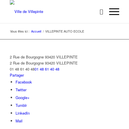
Vous êtes ici :
Accueil
/
VILLEPINTE AUTO ECOLE
2 Rue de Bourgogne 93420 VILLEPINTE
2 Rue de Bourgogne
93420 VILLEPINTE
01 48 61 40 48
01 48 61 40 48
Partager
Facebook
Twitter
Google+
Tumblr
LinkedIn
Mail