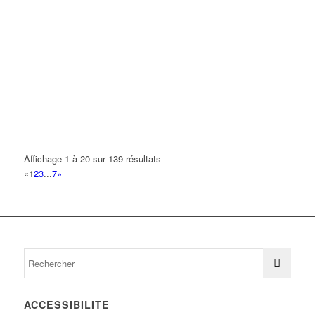
Affichage 1 à 20 sur 139 résultats
«
1
2
3
...
7
»
ACCESSIBILITÉ