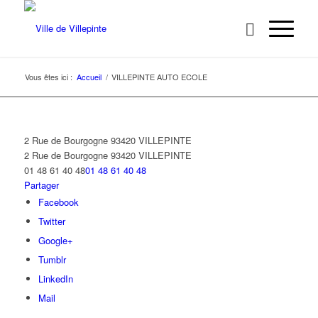
Vous êtes ici :
Accueil
/
VILLEPINTE AUTO ECOLE
2 Rue de Bourgogne 93420 VILLEPINTE
2 Rue de Bourgogne
93420 VILLEPINTE
01 48 61 40 48
01 48 61 40 48
Partager
Facebook
Twitter
Google+
Tumblr
LinkedIn
Mail