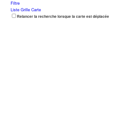
Filtre
Liste
Grille
Carte
Relancer la recherche lorsque la carte est déplacée