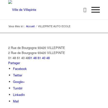
Vous êtes ici :
Accueil
/
VILLEPINTE AUTO ECOLE
2 Rue de Bourgogne 93420 VILLEPINTE
2 Rue de Bourgogne
93420 VILLEPINTE
01 48 61 40 48
01 48 61 40 48
Partager
Facebook
Twitter
Google+
Tumblr
LinkedIn
Mail