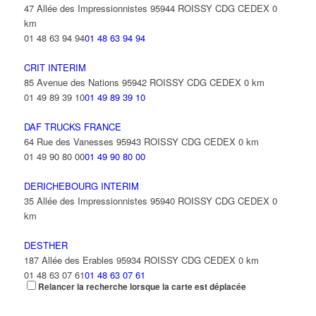
47 Allée des Impressionnistes 95944 ROISSY CDG CEDEX
0
km
01 48 63 94 94
01 48 63 94 94
CRIT INTERIM
85 Avenue des Nations 95942 ROISSY CDG CEDEX
0 km
01 49 89 39 10
01 49 89 39 10
DAF TRUCKS FRANCE
64 Rue des Vanesses 95943 ROISSY CDG CEDEX
0 km
01 49 90 80 00
01 49 90 80 00
DERICHEBOURG INTERIM
35 Allée des Impressionnistes 95940 ROISSY CDG CEDEX
0
km
DESTHER
187 Allée des Erables 95934 ROISSY CDG CEDEX
0 km
01 48 63 07 61
01 48 63 07 61
Relancer la recherche lorsque la carte est déplacée
DNP PHOTO IMAGING EUROPE