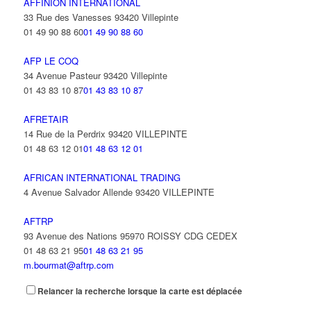
AFFINION INTERNATIONAL
33 Rue des Vanesses 93420 Villepinte
01 49 90 88 60
01 49 90 88 60
AFP LE COQ
34 Avenue Pasteur 93420 Villepinte
01 43 83 10 87
01 43 83 10 87
AFRETAIR
14 Rue de la Perdrix 93420 VILLEPINTE
01 48 63 12 01
01 48 63 12 01
AFRICAN INTERNATIONAL TRADING
4 Avenue Salvador Allende 93420 VILLEPINTE
AFTRP
93 Avenue des Nations 95970 ROISSY CDG CEDEX
01 48 63 21 95
01 48 63 21 95
m.bourmat@aftrp.com
Relancer la recherche lorsque la carte est déplacée
AFU
93 Avenue des Nations 95970 ROISSY CDG CEDEX