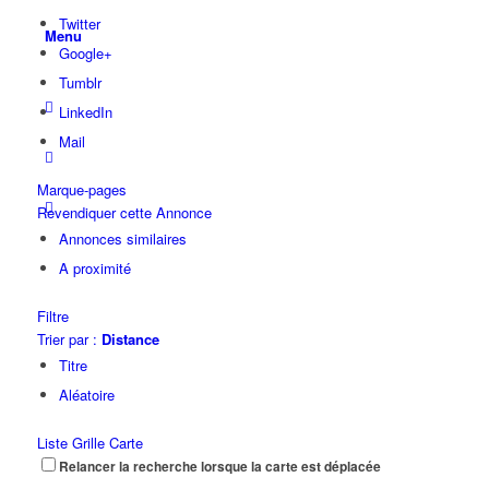
Twitter
Menu
Google+
Tumblr
LinkedIn
Mail
Marque-pages
Revendiquer cette Annonce
Annonces similaires
A proximité
Filtre
Trier par :
Distance
Titre
Aléatoire
Liste
Grille
Carte
Relancer la recherche lorsque la carte est déplacée