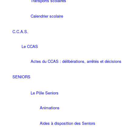
Transports scolaires
Calendrier scolaire
C.C.A.S.
Le CCAS
Actes du CCAS : délibérations, arrêtés et décisions
SENIORS
Le Pôle Seniors
Animations
Aides à disposition des Seniors