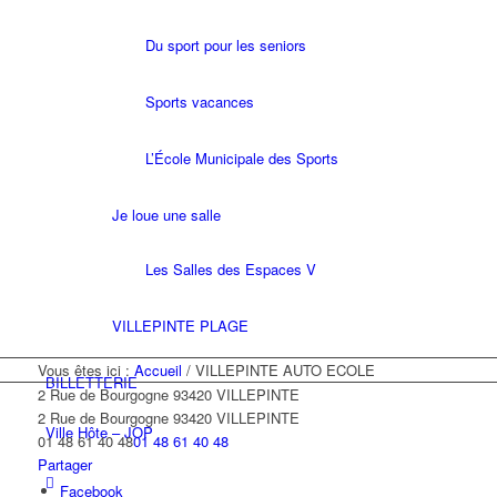
Du sport pour les seniors
Sports vacances
L’École Municipale des Sports
Je loue une salle
Les Salles des Espaces V
VILLEPINTE PLAGE
Vous êtes ici :
Accueil
/
VILLEPINTE AUTO ECOLE
BILLETTERIE
2 Rue de Bourgogne 93420 VILLEPINTE
2 Rue de Bourgogne
93420 VILLEPINTE
Ville Hôte – JOP
01 48 61 40 48
01 48 61 40 48
Partager
Facebook