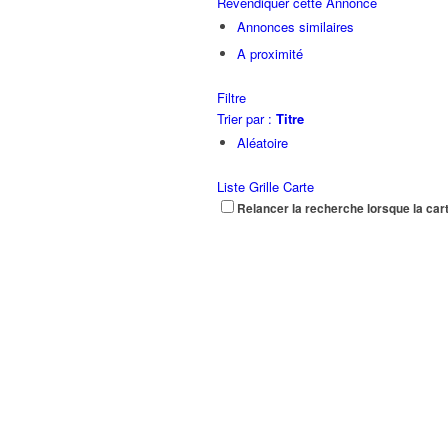
Revendiquer cette Annonce
Annonces similaires
A proximité
Filtre
Trier par :
Titre
Aléatoire
Liste
Grille
Carte
Relancer la recherche lorsque la car