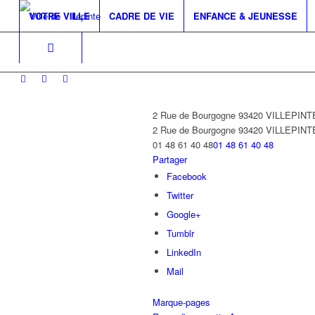
VOTRE VILLE
CADRE DE VIE
ENFANCE & JEUNESSE
2 Rue de Bourgogne 93420 VILLEPINT
2 Rue de Bourgogne
93420 VILLEPINT
01 48 61 40 48
01 48 61 40 48
Partager
Facebook
Twitter
Google+
Tumblr
LinkedIn
Mail
Marque-pages