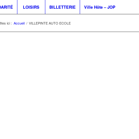
DARITÉ
LOISIRS
BILLETTERIE
Ville Hôte – JOP
tes ici :
Accueil
/
VILLEPINTE AUTO ECOLE