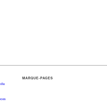
MARQUE-PAGES
ille
nces