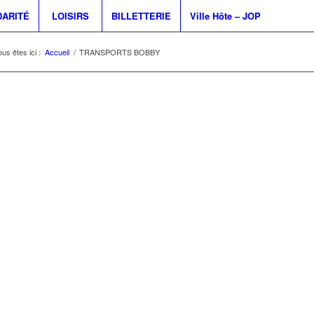
DARITÉ
LOISIRS
BILLETTERIE
Ville Hôte – JOP
us êtes ici :
Accueil
/
TRANSPORTS BOBBY