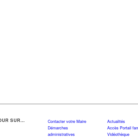
OUR SUR…
Contacter votre Maire
Actualités
Démarches
Accès Portail fam
administratives
Vidéothèque