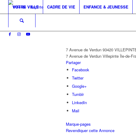
VOTRE VILLE
CADRE DE VIE
ENFANCE & JEUNESSE
7 Avenue de Verdun 93420 VILLEPINT
7 Avenue de Verdun
Villepinte
Île-de-Fr
Partager
Facebook
Twitter
Google+
Tumblr
LinkedIn
Mail
Marque-pages
Revendiquer cette Annonce