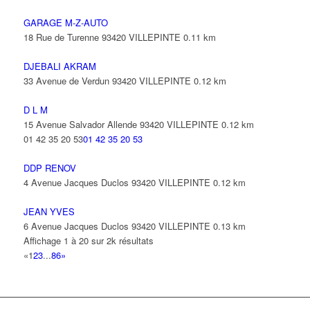
GARAGE M-Z-AUTO
18 Rue de Turenne 93420 VILLEPINTE
0.11 km
DJEBALI AKRAM
33 Avenue de Verdun 93420 VILLEPINTE
0.12 km
D L M
15 Avenue Salvador Allende 93420 VILLEPINTE
0.12 km
01 42 35 20 53
01 42 35 20 53
DDP RENOV
4 Avenue Jacques Duclos 93420 VILLEPINTE
0.12 km
JEAN YVES
6 Avenue Jacques Duclos 93420 VILLEPINTE
0.13 km
Affichage 1 à 20 sur 2k résultats
«
1
2
3
...
86
»