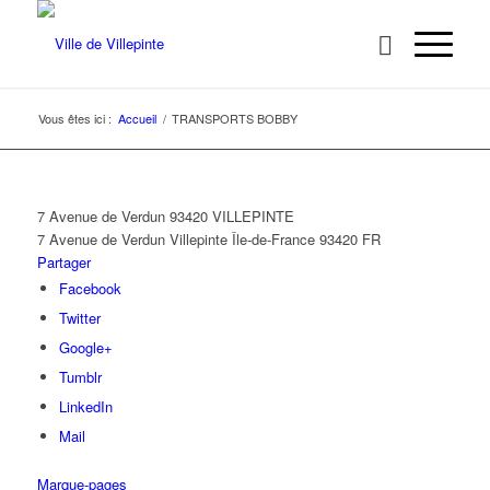
Vous êtes ici :
Accueil
/
TRANSPORTS BOBBY
7 Avenue de Verdun 93420 VILLEPINTE
7 Avenue de Verdun
Villepinte
Île-de-France
93420
FR
Partager
Facebook
Twitter
Google+
Tumblr
LinkedIn
Mail
Marque-pages