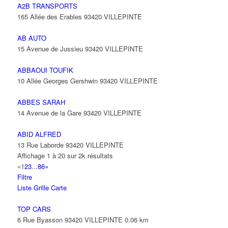
A2B TRANSPORTS
165 Allée des Erables 93420 VILLEPINTE
AB AUTO
15 Avenue de Jussieu 93420 VILLEPINTE
ABBAOUI TOUFIK
10 Allée Georges Gershwin 93420 VILLEPINTE
ABBES SARAH
14 Avenue de la Gare 93420 VILLEPINTE
ABID ALFRED
13 Rue Laborde 93420 VILLEPINTE
Affichage 1 à 20 sur 2k résultats
«
1
2
3
...
86
»
Filtre
Liste
Grille
Carte
TOP CARS
6 Rue Byasson 93420 VILLEPINTE
0.06 km