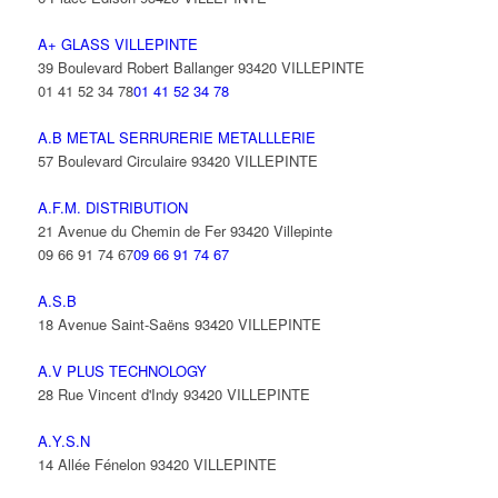
A+ GLASS VILLEPINTE
39 Boulevard Robert Ballanger 93420 VILLEPINTE
01 41 52 34 78
01 41 52 34 78
A.B METAL SERRURERIE METALLLERIE
57 Boulevard Circulaire 93420 VILLEPINTE
A.F.M. DISTRIBUTION
21 Avenue du Chemin de Fer 93420 Villepinte
09 66 91 74 67
09 66 91 74 67
A.S.B
18 Avenue Saint-Saëns 93420 VILLEPINTE
A.V PLUS TECHNOLOGY
28 Rue Vincent d'Indy 93420 VILLEPINTE
A.Y.S.N
14 Allée Fénelon 93420 VILLEPINTE