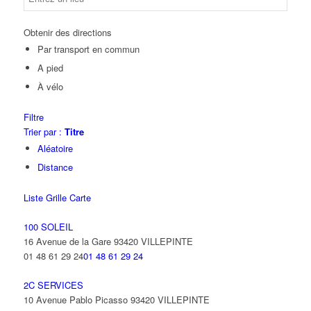
Obtenir des directions
Par transport en commun
A pied
À vélo
Filtre
Trier par :
Titre
Aléatoire
Distance
Liste
Grille
Carte
100 SOLEIL
16 Avenue de la Gare 93420 VILLEPINTE
01 48 61 29 24
01 48 61 29 24
2C SERVICES
10 Avenue Pablo Picasso 93420 VILLEPINTE