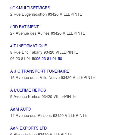
2GK-MULTISERVICES
2 Rue Eugéniecotton 93420 VILLEPINTE
3RD BATIMENT
27 Avenue des Aulnes 93420 VILLEPINTE
4 T INFORMATIQUE
8 Rue Eric Tabarly 93420 VILLEPINTE
06 23 81 91 50
06 23 81 91 50
A J C TRANSPORT FUNERAIRE
15 Avenue de la Ville Neuve 93420 VILLEPINTE
A L'ULTIME REPOS
5 Avenue Barbes 93420 VILLEPINTE
A&M AUTO
14 Avenue des Pinsons 93420 VILLEPINTE
A&N EXPORTS LTD
6 Place Edison 93420 VILLEPINTE