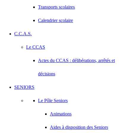
Transports scolaires
Calendrier scolaire
C.C.A.S.
Le CCAS
Actes du CCAS : délibérations, arrêtés et
décisions
SENIORS
Le Pôle Seniors
Animations
Aides à disposition des Seniors