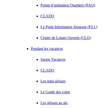
Points d’animation Quartiers (PAQ)
CLADO
Le Point Information Jeunesse (P.I.J.)
Centre de Loisirs Ouverts (CLO)
Pendant les vacances
Sports Vacances
CLADO
Les mini-séjours
Le Guide des colos
Les séjours au ski