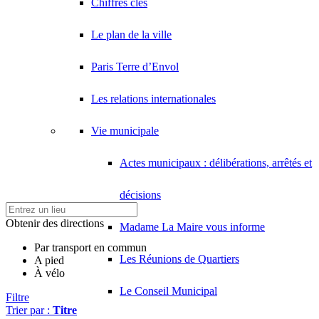
Chiffres clés
Le plan de la ville
Paris Terre d’Envol
Les relations internationales
Vie municipale
Actes municipaux : délibérations, arrêtés et
décisions
Obtenir des directions
Madame La Maire vous informe
Par transport en commun
Les Réunions de Quartiers
A pied
À vélo
Le Conseil Municipal
Filtre
Trier par :
Titre