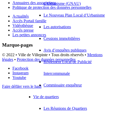
Annuaires des associations
d’Urbanisme (GNAU)
Politique de protection des données personnelles
Le Nouveau Plan Local d’Urbanisme
Actualités
Accès Portail famille
Vidéothèque
Les autorisations
Accès presse
Les petites annonces
Cessions immobilières
Marque-pages
Avis d’enquêtes publiques
© 2022 • Ville de Villepinte • Tous droits réservés •
Mentions
légales
•
Protection des données personnelles
Règlement Local de Publicité
Facebook
Instagram
Intercommunale
Youtube
Commissaire enquêteur
Faire défiler vers le haut
Vie de quartiers
Les Réunions de Quartiers