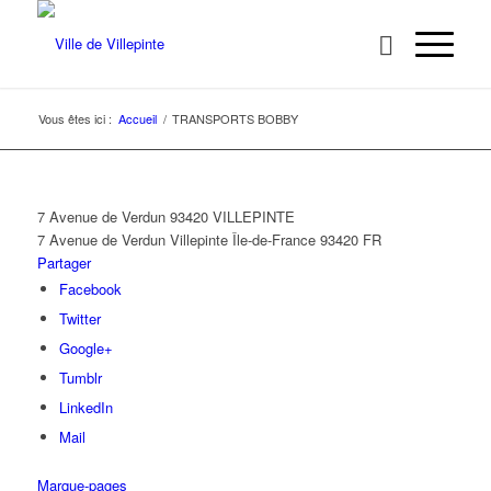
Vous êtes ici :
Accueil
/
TRANSPORTS BOBBY
7 Avenue de Verdun 93420 VILLEPINTE
7 Avenue de Verdun
Villepinte
Île-de-France
93420
FR
Partager
Facebook
Twitter
Google+
Tumblr
LinkedIn
Mail
Marque-pages