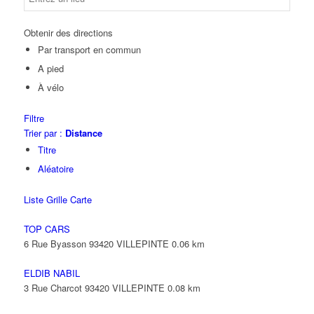
Obtenir des directions
Par transport en commun
A pied
À vélo
Filtre
Trier par :
Distance
Titre
Aléatoire
Liste
Grille
Carte
TOP CARS
6 Rue Byasson 93420 VILLEPINTE
0.06 km
ELDIB NABIL
3 Rue Charcot 93420 VILLEPINTE
0.08 km