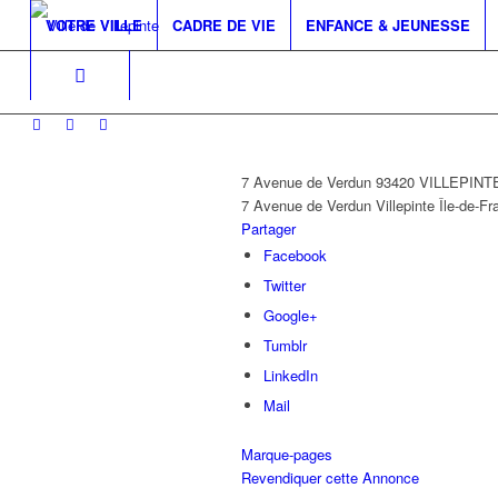
VOTRE VILLE
CADRE DE VIE
ENFANCE & JEUNESSE
7 Avenue de Verdun 93420 VILLEPINT
7 Avenue de Verdun
Villepinte
Île-de-Fr
Partager
Facebook
Twitter
Google+
Tumblr
LinkedIn
Mail
Marque-pages
Revendiquer cette Annonce