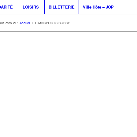
DARITÉ
LOISIRS
BILLETTERIE
Ville Hôte – JOP
us êtes ici :
Accueil
/
TRANSPORTS BOBBY