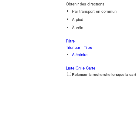
Obtenir des directions
Par transport en commun
A pied
À vélo
Filtre
Trier par :
Titre
Aléatoire
Liste
Grille
Carte
Relancer la recherche lorsque la car