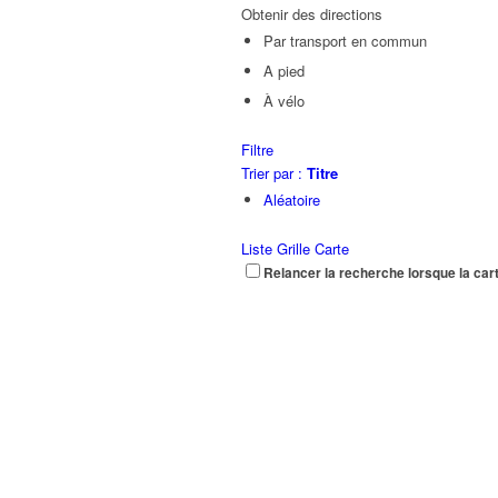
Obtenir des directions
Par transport en commun
A pied
À vélo
Filtre
Trier par :
Titre
Aléatoire
Liste
Grille
Carte
Relancer la recherche lorsque la car