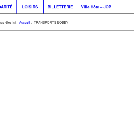
DARITÉ
LOISIRS
BILLETTERIE
Ville Hôte – JOP
us êtes ici :
Accueil
/
TRANSPORTS BOBBY