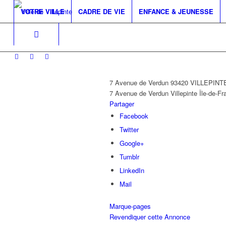
VOTRE VILLE
CADRE DE VIE
ENFANCE & JEUNESSE
7 Avenue de Verdun 93420 VILLEPINT
7 Avenue de Verdun
Villepinte
Île-de-Fr
Partager
Facebook
Twitter
Google+
Tumblr
LinkedIn
Mail
Marque-pages
Revendiquer cette Annonce