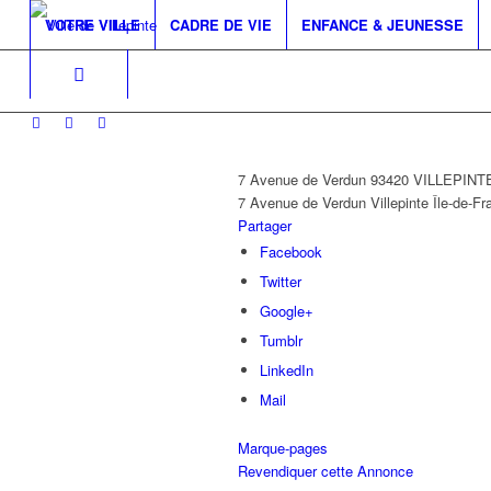
VOTRE VILLE
CADRE DE VIE
ENFANCE & JEUNESSE
7 Avenue de Verdun 93420 VILLEPINT
7 Avenue de Verdun
Villepinte
Île-de-Fr
Partager
Facebook
Twitter
Google+
Tumblr
LinkedIn
Mail
Marque-pages
Revendiquer cette Annonce