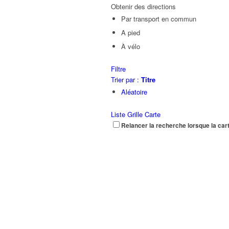
Obtenir des directions
Par transport en commun
A pied
À vélo
Filtre
Trier par :
Titre
Aléatoire
Liste
Grille
Carte
Relancer la recherche lorsque la car