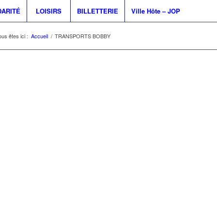
DARITÉ
LOISIRS
BILLETTERIE
Ville Hôte – JOP
us êtes ici :
Accueil
/
TRANSPORTS BOBBY