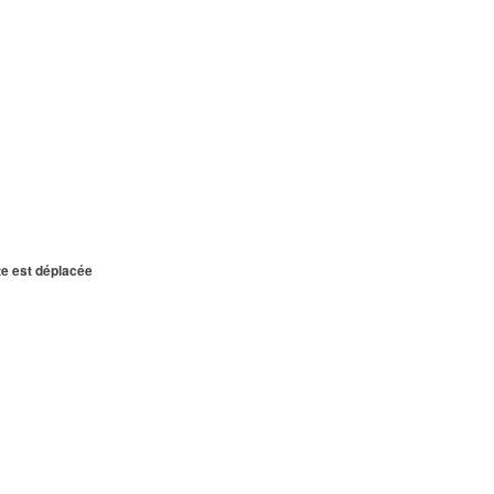
te est déplacée