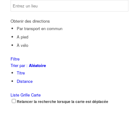
Obtenir des directions
Par transport en commun
A pied
À vélo
Filtre
Trier par :
Aléatoire
Titre
Distance
Liste
Grille
Carte
Relancer la recherche lorsque la carte est déplacée