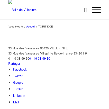
Vous êtes ici :
Accueil
/
TORIT DCE
33 Rue des Vanesses 93420 VILLEPINTE
33 Rue des Vanesses
Villepinte
Île-de-France
93420
FR
01 49 38 99 30
01 49 38 99 30
Partager
Facebook
Twitter
Google+
Tumblr
LinkedIn
Mail