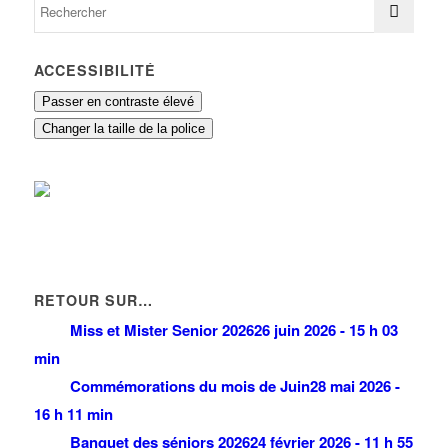
ACCESSIBILITÉ
Passer en contraste élevé
Changer la taille de la police
RETOUR SUR…
Miss et Mister Senior 2026
26 juin 2026 - 15 h 03
min
Commémorations du mois de Juin
28 mai 2026 -
16 h 11 min
Banquet des séniors 2026
24 février 2026 - 11 h 55