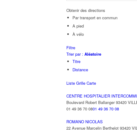
Obtenir des directions
Par transport en commun
A pied
À vélo
Filtre
Trier par :
Aléatoire
Titre
Distance
Liste
Grille
Carte
CENTRE HOSPITALIER INTERCOMM
Boulevard Robert Ballanger 93420 VI
01 49 36 70 08
01 49 36 70 08
ROMANO NICOLAS
22 Avenue Marcelin Berthelot 93420 