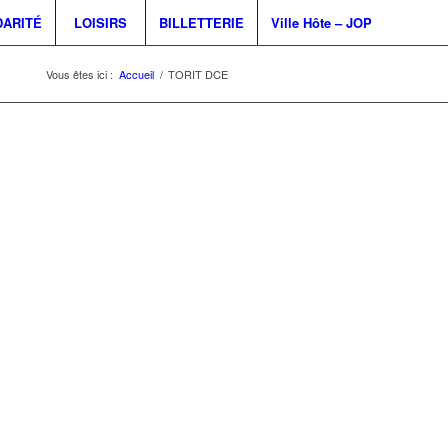
DARITÉ
LOISIRS
BILLETTERIE
Ville Hôte – JOP
Vous êtes ici :
Accueil
/
TORIT DCE