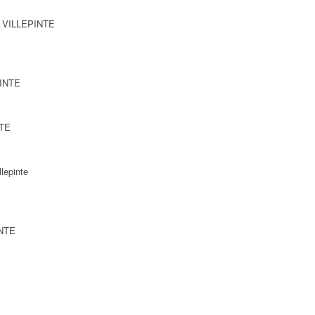
0 VILLEPINTE
PINTE
NTE
lepinte
INTE