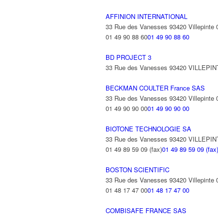
AFFINION INTERNATIONAL
33 Rue des Vanesses 93420 Villepinte
01 49 90 88 60
01 49 90 88 60
BD PROJECT 3
33 Rue des Vanesses 93420 VILLEPI
BECKMAN COULTER France SAS
33 Rue des Vanesses 93420 Villepinte
01 49 90 90 00
01 49 90 90 00
BIOTONE TECHNOLOGIE SA
33 Rue des Vanesses 93420 VILLEPI
01 49 89 59 09 (fax)
01 49 89 59 09 (fax
BOSTON SCIENTIFIC
33 Rue des Vanesses 93420 Villepinte
01 48 17 47 00
01 48 17 47 00
COMBISAFE FRANCE SAS