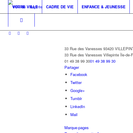
VOTRE VILLE
CADRE DE VIE
ENFANCE & JEUNESSE
33 Rue des Vanesses 93420 VILLEPI
33 Rue des Vanesses
Villepinte
Île-de-
01 49 38 99 30
01 49 38 99 30
Partager
Facebook
Twitter
Google+
Tumblr
LinkedIn
Mail
Marque-pages