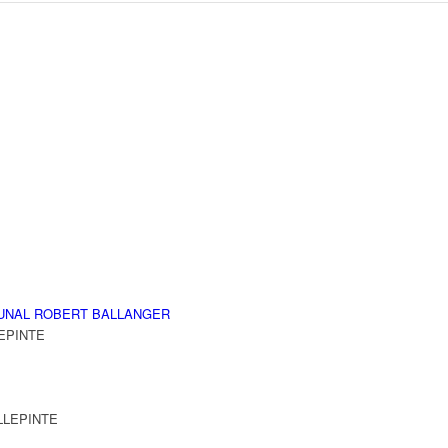
UNAL ROBERT BALLANGER
LLEPINTE
VILLEPINTE