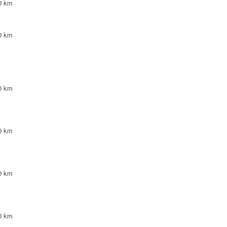
0 km
0 km
0 km
0 km
0 km
0 km