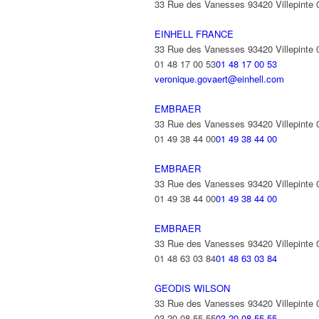
33 Rue des Vanesses 93420 Villepinte
EINHELL FRANCE
33 Rue des Vanesses 93420 Villepinte
01 48 17 00 53
01 48 17 00 53
veronique.govaert@einhell.com
EMBRAER
33 Rue des Vanesses 93420 Villepinte
01 49 38 44 00
01 49 38 44 00
EMBRAER
33 Rue des Vanesses 93420 Villepinte
01 49 38 44 00
01 49 38 44 00
EMBRAER
33 Rue des Vanesses 93420 Villepinte
01 48 63 03 84
01 48 63 03 84
GEODIS WILSON
33 Rue des Vanesses 93420 Villepinte
03 20 08 55 55
03 20 08 55 55