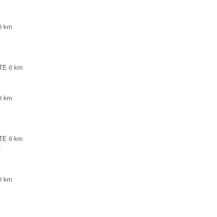
0 km
NTE
0 km
0 km
NTE
0 km
)
0 km