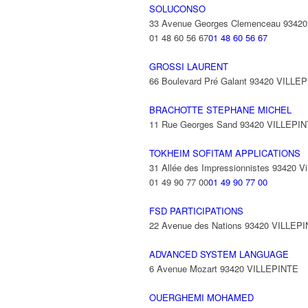
SOLUCONSO
33 Avenue Georges Clemenceau 9342
01 48 60 56 67
01 48 60 56 67
GROSSI LAURENT
66 Boulevard Pré Galant 93420 VILLE
BRACHOTTE STEPHANE MICHEL
11 Rue Georges Sand 93420 VILLEPI
TOKHEIM SOFITAM APPLICATIONS
31 Allée des Impressionnistes 93420 Vil
01 49 90 77 00
01 49 90 77 00
FSD PARTICIPATIONS
22 Avenue des Nations 93420 VILLEP
ADVANCED SYSTEM LANGUAGE
6 Avenue Mozart 93420 VILLEPINTE
OUERGHEMI MOHAMED