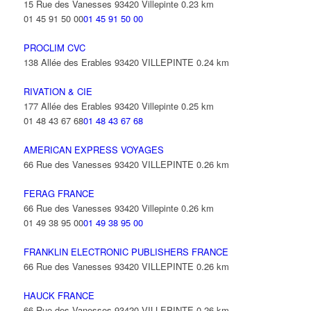
15 Rue des Vanesses 93420 Villepinte
0.23 km
01 45 91 50 00
01 45 91 50 00
PROCLIM CVC
138 Allée des Erables 93420 VILLEPINTE
0.24 km
RIVATION & CIE
177 Allée des Erables 93420 Villepinte
0.25 km
01 48 43 67 68
01 48 43 67 68
AMERICAN EXPRESS VOYAGES
66 Rue des Vanesses 93420 VILLEPINTE
0.26 km
FERAG FRANCE
66 Rue des Vanesses 93420 Villepinte
0.26 km
01 49 38 95 00
01 49 38 95 00
FRANKLIN ELECTRONIC PUBLISHERS FRANCE
66 Rue des Vanesses 93420 VILLEPINTE
0.26 km
HAUCK FRANCE
66 Rue des Vanesses 93420 VILLEPINTE
0.26 km