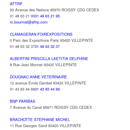
AFTRP
93 Avenue des Nations 95970 ROISSY CDG CEDEX
01 48 63 21 95
01 48 63 21 95
m.bourmat@aftrp.com
CLAMAGERAN FOIREXPOSITIONS
0 Parc des Expositions Paris 93420 VILLEPINTE
01 48 63 32 37
01 48 63 32 37
ALBERTINI PRISCILLA LAETITIA DELPHINE
8 Rue Jean Monnet 93420 VILLEPINTE
DOUGNAC ANNE VETERINAIRE
12 avenue Emile Dambel 93420 VILLEPINTE
01 43 83 44 66
01 43 83 44 66
BNP PARIBAS
7 Avenue du Canal 95971 ROISSY CDG CEDEX
BRACHOTTE STEPHANE MICHEL
11 Rue Georges Sand 93420 VILLEPINTE