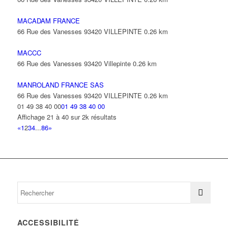
MACADAM FRANCE
66 Rue des Vanesses 93420 VILLEPINTE
0.26 km
MACCC
66 Rue des Vanesses 93420 Villepinte
0.26 km
MANROLAND FRANCE SAS
66 Rue des Vanesses 93420 VILLEPINTE
0.26 km
01 49 38 40 00
01 49 38 40 00
Affichage 21 à 40 sur 2k résultats
«
1
2
3
4
...
86
»
ACCESSIBILITÉ