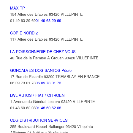
MAX TP
154 Allée des Erables 93420 VILLEPINTE
01 49 63 29 69
01 49 63 29 69
COPIE NORD 2
117 Allée des Erables 93420 VILLEPINTE
LA POISSONNERIE DE CHEZ VOUS
48 Rue de la Remise A Grouan 93420 VILLEPINTE
GONCALVES DOS SANTOS Pédro
17 Rue de Picardie 93290 TREMBLAY EN FRANCE
06 09 73 01 73
06 09 73 01 73
LWL AUTOS / FIAT / CITROEN
1 Avenue du Général Leclerc 93420 VILLEPINTE
01 48 60 62 08
01 48 60 62 08
CDG DISTRIBUTION SERVICES
255 Boulevard Robert Ballanger 93420 Villepinte
Affichage 21 à 40 sur 2k résultats