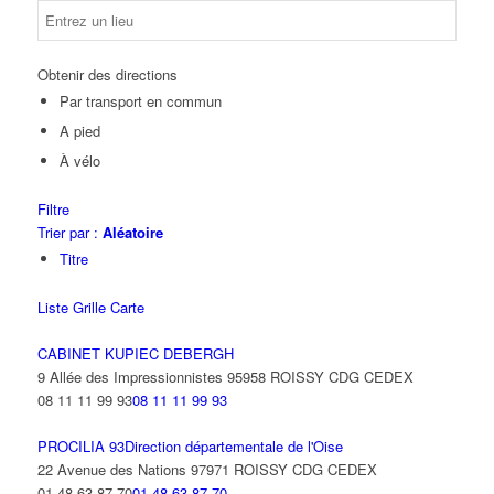
Obtenir des directions
Par transport en commun
A pied
À vélo
Filtre
Trier par :
Aléatoire
Titre
Liste
Grille
Carte
CABINET KUPIEC DEBERGH
9 Allée des Impressionnistes 95958 ROISSY CDG CEDEX
08 11 11 99 93
08 11 11 99 93
PROCILIA 93Direction départementale de l'Oise
22 Avenue des Nations 97971 ROISSY CDG CEDEX
01 48 63 87 70
01 48 63 87 70