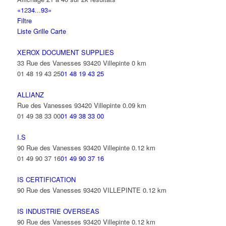
«
1
2
3
4
...
93
»
Filtre
Liste
Grille
Carte
XEROX DOCUMENT SUPPLIES
33 Rue des Vanesses 93420 Villepinte
0 km
01 48 19 43 25
01 48 19 43 25
ALLIANZ
Rue des Vanesses 93420 Villepinte
0.09 km
01 49 38 33 00
01 49 38 33 00
I.S
90 Rue des Vanesses 93420 Villepinte
0.12 km
01 49 90 37 16
01 49 90 37 16
IS CERTIFICATION
90 Rue des Vanesses 93420 VILLEPINTE
0.12 km
IS INDUSTRIE OVERSEAS
90 Rue des Vanesses 93420 Villepinte
0.12 km