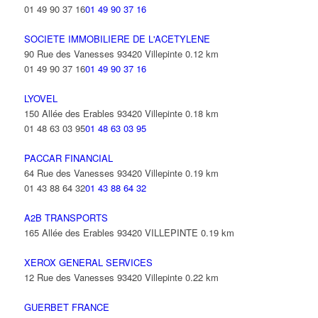
01 49 90 37 16
01 49 90 37 16
SOCIETE IMMOBILIERE DE L'ACETYLENE
90 Rue des Vanesses 93420 Villepinte
0.12 km
01 49 90 37 16
01 49 90 37 16
LYOVEL
150 Allée des Erables 93420 Villepinte
0.18 km
01 48 63 03 95
01 48 63 03 95
PACCAR FINANCIAL
64 Rue des Vanesses 93420 Villepinte
0.19 km
01 43 88 64 32
01 43 88 64 32
A2B TRANSPORTS
165 Allée des Erables 93420 VILLEPINTE
0.19 km
XEROX GENERAL SERVICES
12 Rue des Vanesses 93420 Villepinte
0.22 km
GUERBET FRANCE