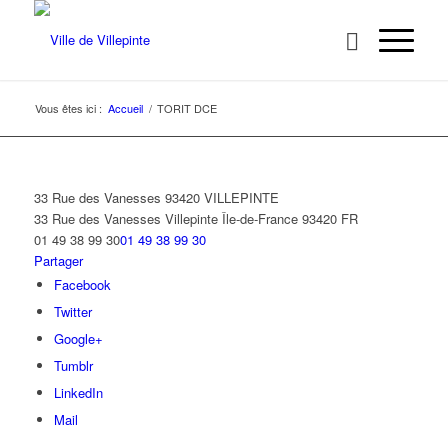
Vous êtes ici :
Accueil
/
TORIT DCE
33 Rue des Vanesses 93420 VILLEPINTE
33 Rue des Vanesses
Villepinte
Île-de-France
93420
FR
01 49 38 99 30
01 49 38 99 30
Partager
Facebook
Twitter
Google+
Tumblr
LinkedIn
Mail