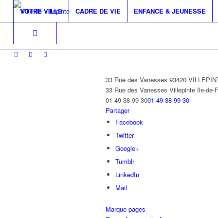
VOTRE VILLE
CADRE DE VIE
ENFANCE & JEUNESSE
33 Rue des Vanesses 93420 VILLEPI
33 Rue des Vanesses
Villepinte
Île-de-
01 49 38 99 30
01 49 38 99 30
Partager
Facebook
Twitter
Google+
Tumblr
LinkedIn
Mail
Marque-pages