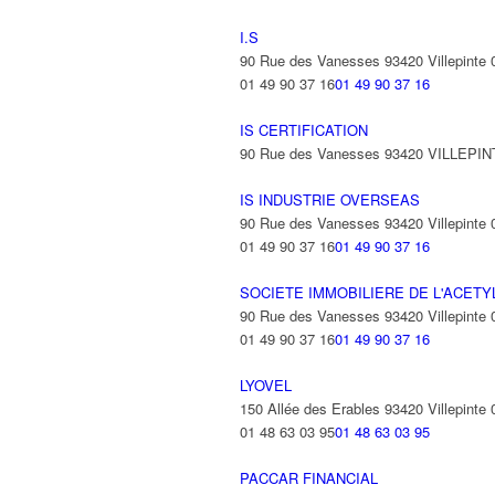
I.S
90 Rue des Vanesses 93420 Villepinte
01 49 90 37 16
01 49 90 37 16
IS CERTIFICATION
90 Rue des Vanesses 93420 VILLEPI
IS INDUSTRIE OVERSEAS
90 Rue des Vanesses 93420 Villepinte
01 49 90 37 16
01 49 90 37 16
SOCIETE IMMOBILIERE DE L'ACET
90 Rue des Vanesses 93420 Villepinte
01 49 90 37 16
01 49 90 37 16
LYOVEL
150 Allée des Erables 93420 Villepinte
01 48 63 03 95
01 48 63 03 95
PACCAR FINANCIAL