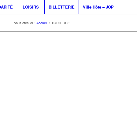
DARITÉ
LOISIRS
BILLETTERIE
Ville Hôte – JOP
Vous êtes ici :
Accueil
/
TORIT DCE