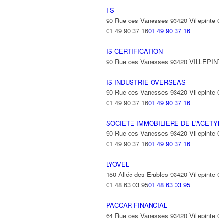
I.S
90 Rue des Vanesses 93420 Villepinte
01 49 90 37 16
01 49 90 37 16
IS CERTIFICATION
90 Rue des Vanesses 93420 VILLEPI
IS INDUSTRIE OVERSEAS
90 Rue des Vanesses 93420 Villepinte
01 49 90 37 16
01 49 90 37 16
SOCIETE IMMOBILIERE DE L'ACET
90 Rue des Vanesses 93420 Villepinte
01 49 90 37 16
01 49 90 37 16
LYOVEL
150 Allée des Erables 93420 Villepinte
01 48 63 03 95
01 48 63 03 95
PACCAR FINANCIAL
64 Rue des Vanesses 93420 Villepinte