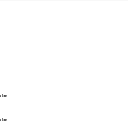
0 km
9 km