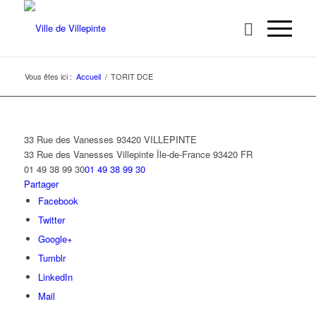
Vous êtes ici :
Accueil
/
TORIT DCE
33 Rue des Vanesses 93420 VILLEPINTE
33 Rue des Vanesses
Villepinte
Île-de-France
93420
FR
01 49 38 99 30
01 49 38 99 30
Partager
Facebook
Twitter
Google+
Tumblr
LinkedIn
Mail