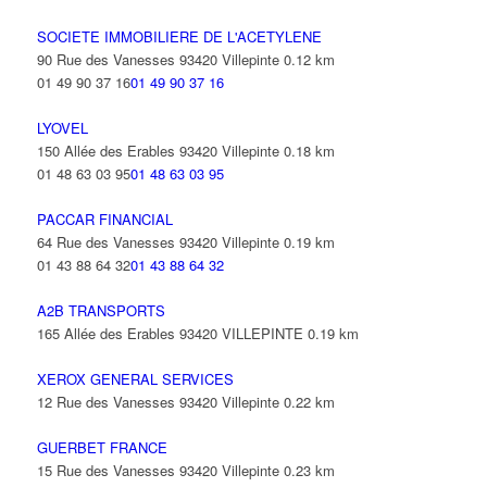
SOCIETE IMMOBILIERE DE L'ACETYLENE
90 Rue des Vanesses 93420 Villepinte
0.12 km
01 49 90 37 16
01 49 90 37 16
LYOVEL
150 Allée des Erables 93420 Villepinte
0.18 km
01 48 63 03 95
01 48 63 03 95
PACCAR FINANCIAL
64 Rue des Vanesses 93420 Villepinte
0.19 km
01 43 88 64 32
01 43 88 64 32
A2B TRANSPORTS
165 Allée des Erables 93420 VILLEPINTE
0.19 km
XEROX GENERAL SERVICES
12 Rue des Vanesses 93420 Villepinte
0.22 km
GUERBET FRANCE
15 Rue des Vanesses 93420 Villepinte
0.23 km