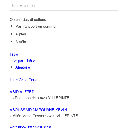
Obtenir des directions
Par transport en commun
A pied
À vélo
Filtre
Trier par :
Titre
Aléatoire
Liste
Grille
Carte
ABID ALFRED
13 Rue Laborde 93420 VILLEPINTE
ABOUSSAID MAROUANE KEVIN
7 Allée Marie Cassat 93420 VILLEPINTE
ACCELYA FRANCE SAS