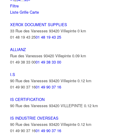
Filtre
Liste
Grille
Carte
XEROX DOCUMENT SUPPLIES
33 Rue des Vanesses 93420 Villepinte
0 km
01 48 19 43 25
01 48 19 43 25
ALLIANZ
Rue des Vanesses 93420 Villepinte
0.09 km
01 49 38 33 00
01 49 38 33 00
I.S
90 Rue des Vanesses 93420 Villepinte
0.12 km
01 49 90 37 16
01 49 90 37 16
IS CERTIFICATION
90 Rue des Vanesses 93420 VILLEPINTE
0.12 km
IS INDUSTRIE OVERSEAS
90 Rue des Vanesses 93420 Villepinte
0.12 km
01 49 90 37 16
01 49 90 37 16