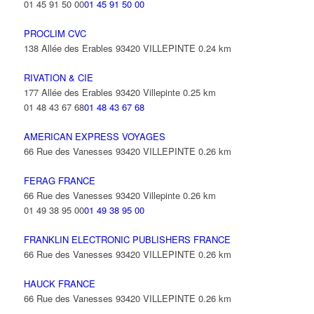
01 45 91 50 00
01 45 91 50 00
PROCLIM CVC
138 Allée des Erables 93420 VILLEPINTE
0.24 km
RIVATION & CIE
177 Allée des Erables 93420 Villepinte
0.25 km
01 48 43 67 68
01 48 43 67 68
AMERICAN EXPRESS VOYAGES
66 Rue des Vanesses 93420 VILLEPINTE
0.26 km
FERAG FRANCE
66 Rue des Vanesses 93420 Villepinte
0.26 km
01 49 38 95 00
01 49 38 95 00
FRANKLIN ELECTRONIC PUBLISHERS FRANCE
66 Rue des Vanesses 93420 VILLEPINTE
0.26 km
HAUCK FRANCE
66 Rue des Vanesses 93420 VILLEPINTE
0.26 km