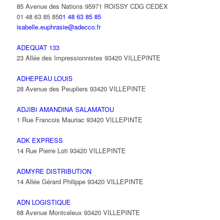
85 Avenue des Nations 95971 ROISSY CDG CEDEX
01 48 63 85 85
01 48 63 85 85
isabelle.euphrasie@adecco.fr
ADEQUAT 133
23 Allée des Impressionnistes 93420 VILLEPINTE
ADHEPEAU LOUIS
28 Avenue des Peupliers 93420 VILLEPINTE
ADJIBI AMANDINA SALAMATOU
1 Rue Francois Mauriac 93420 VILLEPINTE
ADK EXPRESS
14 Rue Pierre Loti 93420 VILLEPINTE
ADMYRE DISTRIBUTION
14 Allée Gérard Philippe 93420 VILLEPINTE
ADN LOGISTIQUE
68 Avenue Montceleux 93420 VILLEPINTE