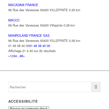
MACADAM FRANCE
66 Rue des Vanesses 93420 VILLEPINTE
0.26 km
MACCC
66 Rue des Vanesses 93420 Villepinte
0.26 km
MANROLAND FRANCE SAS
66 Rue des Vanesses 93420 VILLEPINTE
0.26 km
01 49 38 40 00
01 49 38 40 00
Affichage 21 à 40 sur 2k résultats
«
1
2
3
4
...
86
»
ACCESSIBILITÉ
Passer en contraste élevé