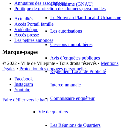
Annuaires des associations
d’Urbanisme (GNAU)
Politique de protection des données personnelles
Le Nouveau Plan Local d’Urbanisme
Actualités
Accès Portail famille
Vidéothèque
Les autorisations
Accès presse
Les petites annonces
Cessions immobilières
Marque-pages
Avis d’enquêtes publiques
© 2022 • Ville de Villepinte • Tous droits réservés •
Mentions
légales
•
Protection des données personnelles
Règlement Local de Publicité
Facebook
Instagram
Intercommunale
Youtube
Commissaire enquêteur
Faire défiler vers le haut
Vie de quartiers
Les Réunions de Quartiers