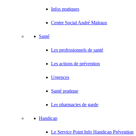
Infos pratiques
Centre Social André Malraux
Santé
Les professionnels de santé
Les actions de prévention
Urgences
Santé pratique
Les pharmacies de garde
Handicap
Le Service Point Info Handicap Prévention