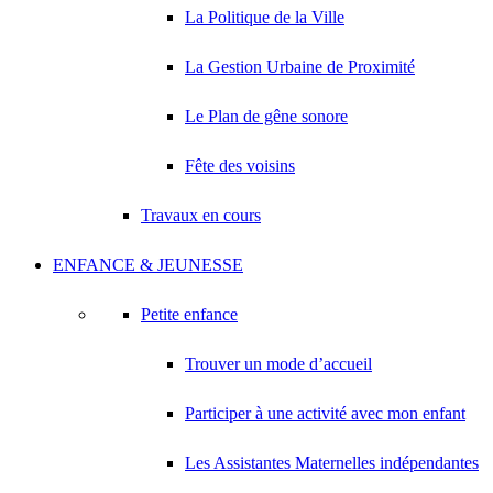
La Politique de la Ville
La Gestion Urbaine de Proximité
Le Plan de gêne sonore
Fête des voisins
Travaux en cours
ENFANCE & JEUNESSE
Petite enfance
Trouver un mode d’accueil
Participer à une activité avec mon enfant
Les Assistantes Maternelles indépendantes