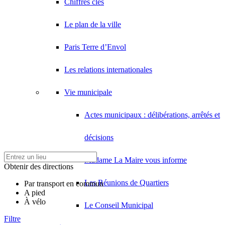
Chiffres clés
Le plan de la ville
Paris Terre d’Envol
Les relations internationales
Vie municipale
Actes municipaux : délibérations, arrêtés et
décisions
Madame La Maire vous informe
Obtenir des directions
Les Réunions de Quartiers
Par transport en commun
A pied
À vélo
Le Conseil Municipal
Filtre