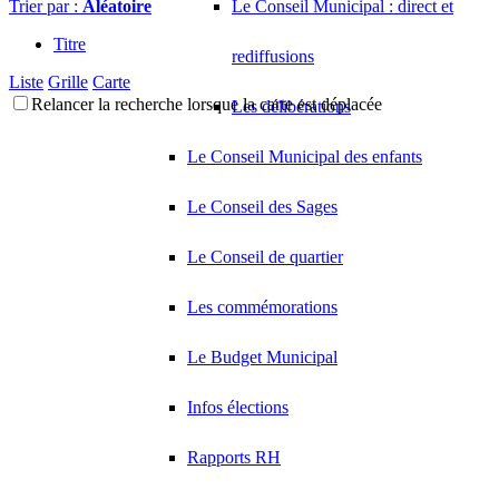
Trier par :
Aléatoire
Le Conseil Municipal : direct et
Titre
rediffusions
Liste
Grille
Carte
Relancer la recherche lorsque la carte est déplacée
Les délibérations
Le Conseil Municipal des enfants
Le Conseil des Sages
Le Conseil de quartier
Les commémorations
Le Budget Municipal
Infos élections
Rapports RH