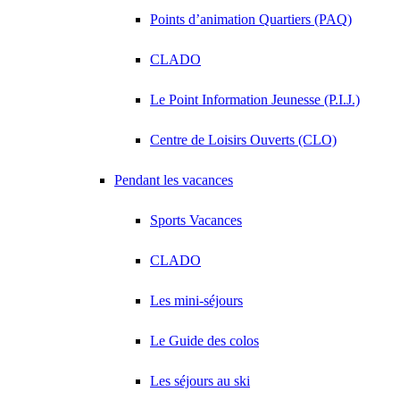
Points d’animation Quartiers (PAQ)
CLADO
Le Point Information Jeunesse (P.I.J.)
Centre de Loisirs Ouverts (CLO)
Pendant les vacances
Sports Vacances
CLADO
Les mini-séjours
Le Guide des colos
Les séjours au ski