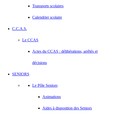
Transports scolaires
Calendrier scolaire
C.C.A.S.
Le CCAS
Actes du CCAS : délibérations, arrêtés et
décisions
SENIORS
Le Pôle Seniors
Animations
Aides à disposition des Seniors