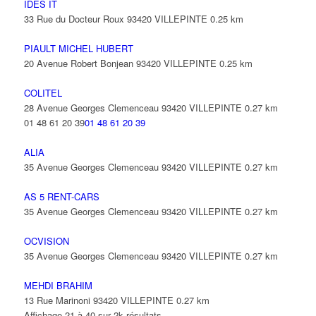
IDES IT
33 Rue du Docteur Roux 93420 VILLEPINTE
0.25 km
PIAULT MICHEL HUBERT
20 Avenue Robert Bonjean 93420 VILLEPINTE
0.25 km
COLITEL
28 Avenue Georges Clemenceau 93420 VILLEPINTE
0.27 km
01 48 61 20 39
01 48 61 20 39
ALIA
35 Avenue Georges Clemenceau 93420 VILLEPINTE
0.27 km
AS 5 RENT-CARS
35 Avenue Georges Clemenceau 93420 VILLEPINTE
0.27 km
OCVISION
35 Avenue Georges Clemenceau 93420 VILLEPINTE
0.27 km
MEHDI BRAHIM
13 Rue Marinoni 93420 VILLEPINTE
0.27 km
Affichage 21 à 40 sur 2k résultats