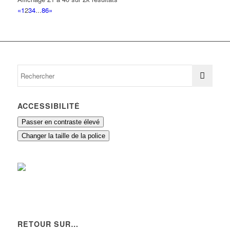
«
1
2
3
4
...
86
»
ACCESSIBILITÉ
Passer en contraste élevé
Changer la taille de la police
RETOUR SUR…