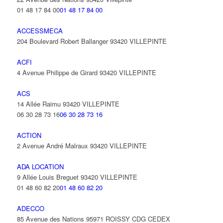
01 48 17 84 00
01 48 17 84 00
ACCESSMECA
204 Boulevard Robert Ballanger 93420 VILLEPINTE
ACFI
4 Avenue Philippe de Girard 93420 VILLEPINTE
ACS
14 Allée Raimu 93420 VILLEPINTE
06 30 28 73 16
06 30 28 73 16
ACTION
2 Avenue André Malraux 93420 VILLEPINTE
ADA LOCATION
9 Allée Louis Breguet 93420 VILLEPINTE
01 48 60 82 20
01 48 60 82 20
ADECCO
85 Avenue des Nations 95971 ROISSY CDG CEDEX