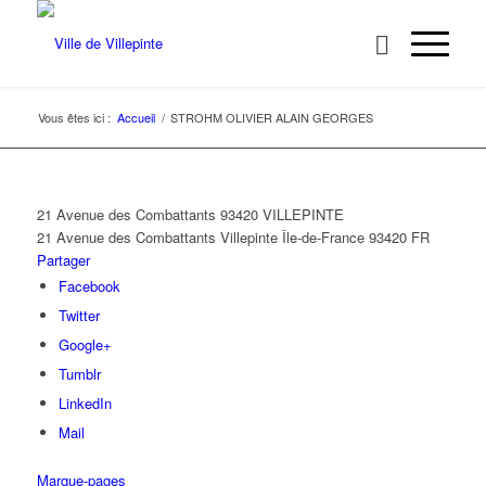
Vous êtes ici :
Accueil
/
STROHM OLIVIER ALAIN GEORGES
21 Avenue des Combattants 93420 VILLEPINTE
21 Avenue des Combattants
Villepinte
Île-de-France
93420
FR
Partager
Facebook
Twitter
Google+
Tumblr
LinkedIn
Mail
Marque-pages