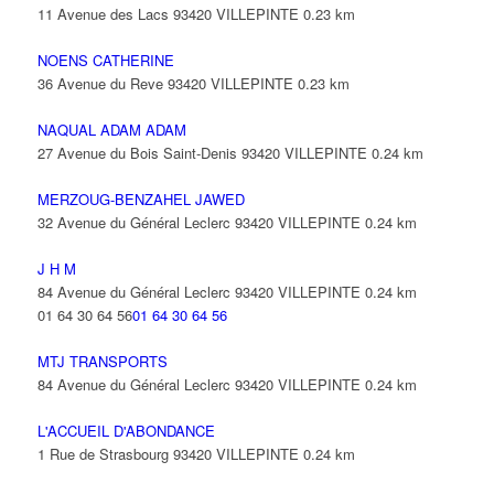
11 Avenue des Lacs 93420 VILLEPINTE
0.23 km
NOENS CATHERINE
36 Avenue du Reve 93420 VILLEPINTE
0.23 km
NAQUAL ADAM ADAM
27 Avenue du Bois Saint-Denis 93420 VILLEPINTE
0.24 km
MERZOUG-BENZAHEL JAWED
32 Avenue du Général Leclerc 93420 VILLEPINTE
0.24 km
J H M
84 Avenue du Général Leclerc 93420 VILLEPINTE
0.24 km
01 64 30 64 56
01 64 30 64 56
MTJ TRANSPORTS
84 Avenue du Général Leclerc 93420 VILLEPINTE
0.24 km
L'ACCUEIL D'ABONDANCE
1 Rue de Strasbourg 93420 VILLEPINTE
0.24 km