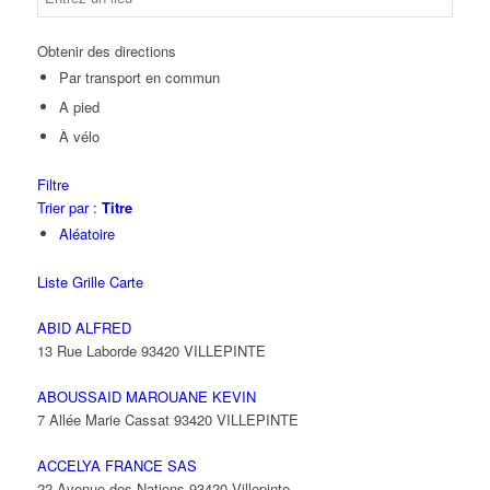
Obtenir des directions
Par transport en commun
A pied
À vélo
Filtre
Trier par :
Titre
Aléatoire
Liste
Grille
Carte
ABID ALFRED
13 Rue Laborde 93420 VILLEPINTE
ABOUSSAID MAROUANE KEVIN
7 Allée Marie Cassat 93420 VILLEPINTE
ACCELYA FRANCE SAS
22 Avenue des Nations 93420 Villepinte