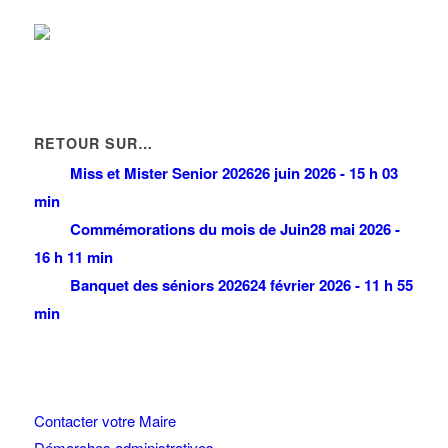
RETOUR SUR…
Miss et Mister Senior 2026
26 juin 2026 - 15 h 03
min
Commémorations du mois de Juin
28 mai 2026 -
16 h 11 min
Banquet des séniors 2026
24 février 2026 - 11 h 55
min
Contacter votre Maire
Démarches administratives