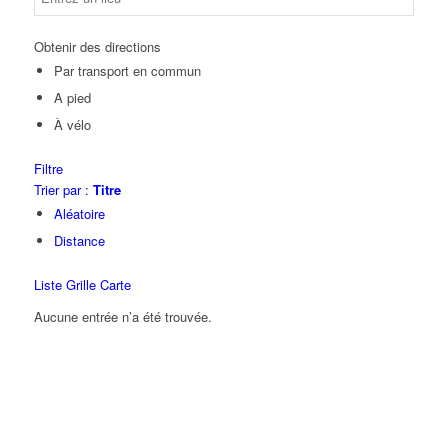
Obtenir des directions
Par transport en commun
A pied
À vélo
Filtre
Trier par :
Titre
Aléatoire
Distance
Liste
Grille
Carte
Aucune entrée n’a été trouvée.