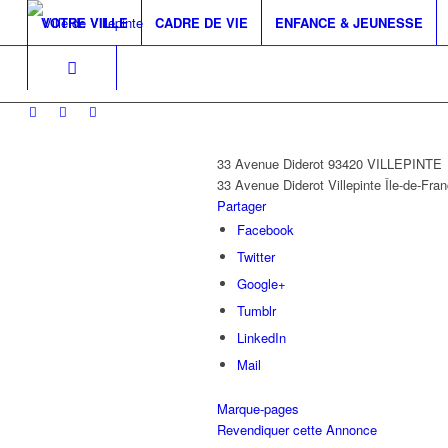
VOTRE VILLE
CADRE DE VIE
ENFANCE & JEUNESSE
33 Avenue Diderot 93420 VILLEPINTE
33 Avenue Diderot
Villepinte
Île-de-Fra
Partager
Facebook
Twitter
Google+
Tumblr
LinkedIn
Mail
Marque-pages
Revendiquer cette Annonce