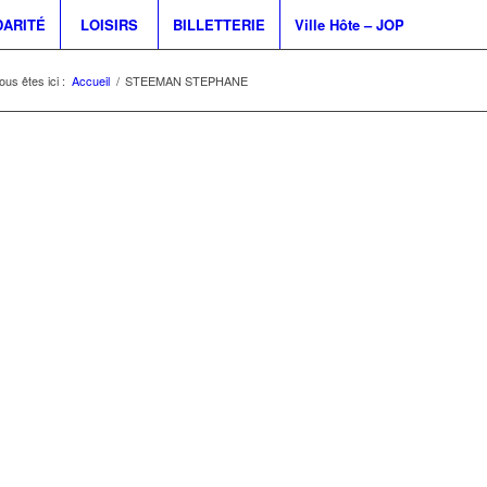
DARITÉ
LOISIRS
BILLETTERIE
Ville Hôte – JOP
ous êtes ici :
Accueil
/
STEEMAN STEPHANE