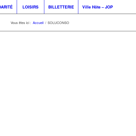
DARITÉ
LOISIRS
BILLETTERIE
Ville Hôte – JOP
Vous êtes ici :
Accueil
/
SOLUCONSO