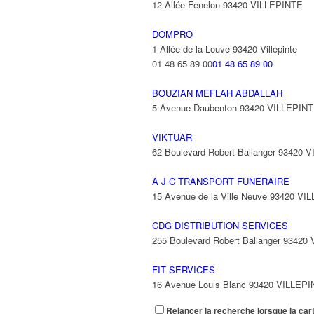
12 Allée Fenelon 93420 VILLEPINTE
DOMPRO
1 Allée de la Louve 93420 Villepinte
01 48 65 89 00
01 48 65 89 00
BOUZIAN MEFLAH ABDALLAH
5 Avenue Daubenton 93420 VILLEPIN
VIKTUAR
62 Boulevard Robert Ballanger 93420 
A J C TRANSPORT FUNERAIRE
15 Avenue de la Ville Neuve 93420 VI
CDG DISTRIBUTION SERVICES
255 Boulevard Robert Ballanger 93420 V
FIT SERVICES
16 Avenue Louis Blanc 93420 VILLEP
Relancer la recherche lorsque la car
FERREIRA DE SAMPAIO VOISEUX M