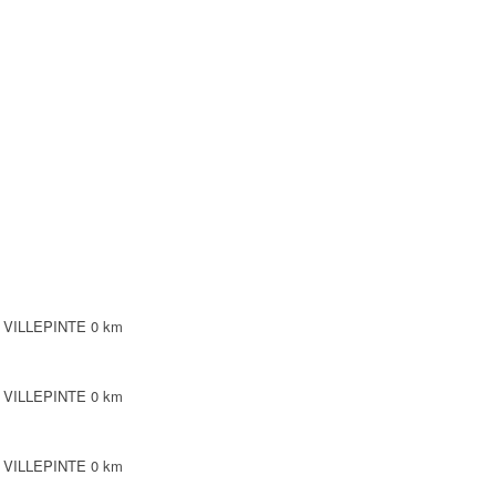
20 VILLEPINTE
CEDEX
Y CDG CEDEX
LLEPINTE
0 VILLEPINTE
0 km
0 VILLEPINTE
0 km
0 VILLEPINTE
0 km