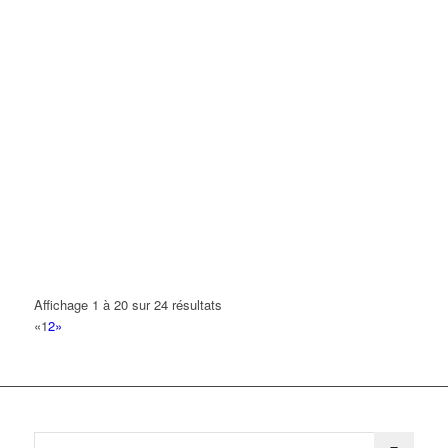
Affichage 1 à 20 sur 24 résultats
«
1
2
»