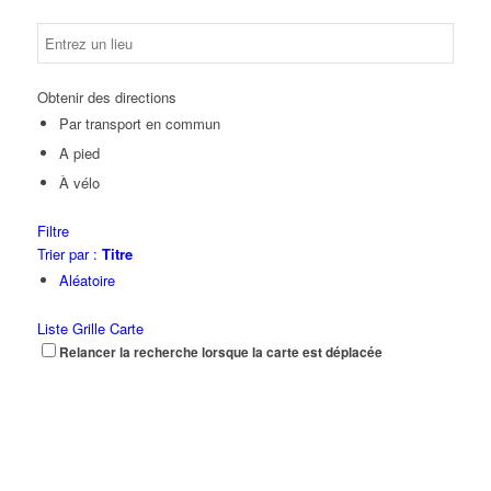
Obtenir des directions
Par transport en commun
A pied
À vélo
Filtre
Trier par :
Titre
Aléatoire
Liste
Grille
Carte
Relancer la recherche lorsque la carte est déplacée