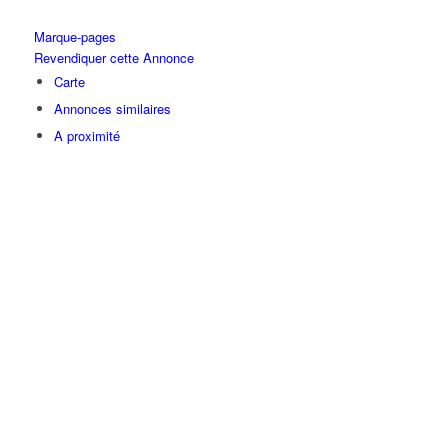
Marque-pages
Revendiquer cette Annonce
Carte
Annonces similaires
A proximité