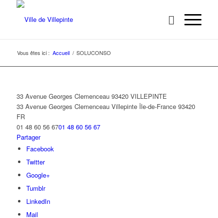
Vous êtes ici :
Accueil
/
SOLUCONSO
33 Avenue Georges Clemenceau 93420 VILLEPINTE
33 Avenue Georges Clemenceau
Villepinte
Île-de-France
93420
FR
01 48 60 56 67
01 48 60 56 67
Partager
Facebook
Twitter
Google+
Tumblr
LinkedIn
Mail