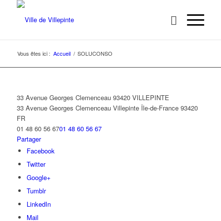
Vous êtes ici :
Accueil
/
SOLUCONSO
33 Avenue Georges Clemenceau 93420 VILLEPINTE
33 Avenue Georges Clemenceau
Villepinte
Île-de-France
93420
FR
01 48 60 56 67
01 48 60 56 67
Partager
Facebook
Twitter
Google+
Tumblr
LinkedIn
Mail