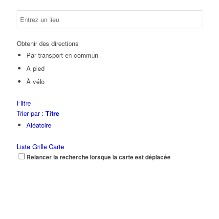
Obtenir des directions
Par transport en commun
A pied
À vélo
Filtre
Trier par :
Titre
Aléatoire
Liste
Grille
Carte
Relancer la recherche lorsque la carte est déplacée