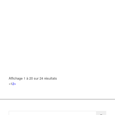
Affichage 1 à 20 sur 24 résultats
«
1
2
»