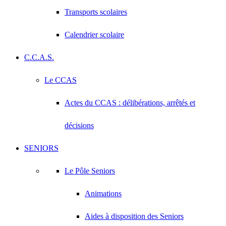
Transports scolaires
Calendrier scolaire
C.C.A.S.
Le CCAS
Actes du CCAS : délibérations, arrêtés et
décisions
SENIORS
Le Pôle Seniors
Animations
Aides à disposition des Seniors