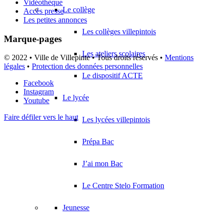
Vidéothèque
Le collège
Accès presse
Les petites annonces
Les collèges villepintois
Marque-pages
Les ateliers scolaires
© 2022 • Ville de Villepinte • Tous droits réservés •
Mentions
légales
•
Protection des données personnelles
Le dispositif ACTE
Facebook
Instagram
Le lycée
Youtube
Faire défiler vers le haut
Les lycées villepintois
Prépa Bac
J’ai mon Bac
Le Centre Stelo Formation
Jeunesse