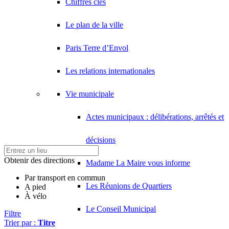
Chiffres clés
Le plan de la ville
Paris Terre d’Envol
Les relations internationales
Vie municipale
Actes municipaux : délibérations, arrêtés et
décisions
Obtenir des directions
Madame La Maire vous informe
Par transport en commun
Les Réunions de Quartiers
A pied
À vélo
Le Conseil Municipal
Filtre
Trier par :
Titre