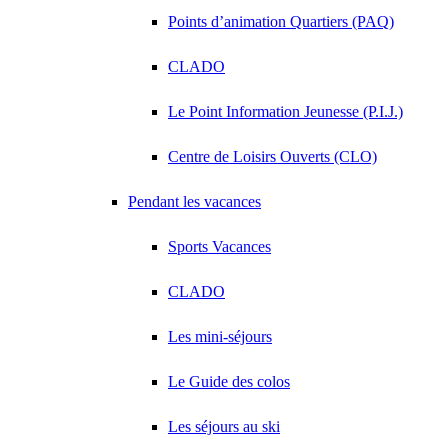
Points d’animation Quartiers (PAQ)
CLADO
Le Point Information Jeunesse (P.I.J.)
Centre de Loisirs Ouverts (CLO)
Pendant les vacances
Sports Vacances
CLADO
Les mini-séjours
Le Guide des colos
Les séjours au ski