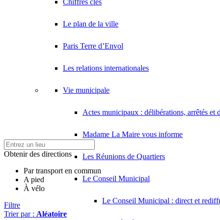
Chiffres clés
Le plan de la ville
Paris Terre d’Envol
Les relations internationales
Vie municipale
Actes municipaux : délibérations, arrêtés et 
Madame La Maire vous informe
Obtenir des directions
Les Réunions de Quartiers
Par transport en commun
Le Conseil Municipal
A pied
À vélo
Le Conseil Municipal : direct et redif
Filtre
Trier par :
Aléatoire