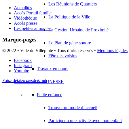
Les Réunions de Quartiers
Actualités
Accès Portail famille
La Politique de la Ville
Vidéothèque
Accès presse
Les petites annonces
La Gestion Urbaine de Proximité
Marque-pages
Le Plan de gêne sonore
© 2022 • Ville de Villepinte • Tous droits réservés •
Mentions légales
Fête des voisins
Facebook
Instagram
Travaux en cours
Youtube
Faire défiler vers le haut
ENFANCE & JEUNESSE
Petite enfance
Trouver un mode d’accueil
Participer à une activité avec mon enfant