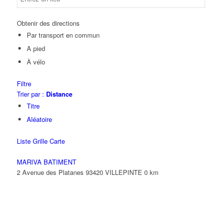
Obtenir des directions
Par transport en commun
A pied
À vélo
Filtre
Trier par :
Distance
Titre
Aléatoire
Liste
Grille
Carte
MARIVA BATIMENT
2 Avenue des Platanes 93420 VILLEPINTE
0 km