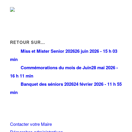
RETOUR SUR…
Miss et Mister Senior 2026
26 juin 2026 - 15 h 03
min
Commémorations du mois de Juin
28 mai 2026 -
16 h 11 min
Banquet des séniors 2026
24 février 2026 - 11 h 55
min
Contacter votre Maire
Démarches administratives