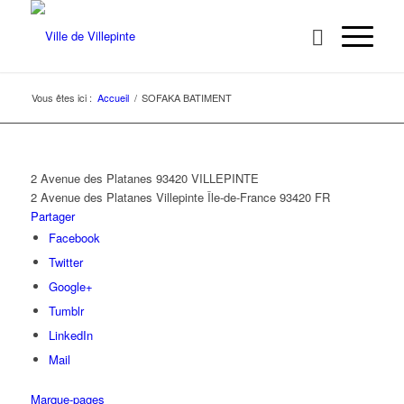
Vous êtes ici :
Accueil
/
SOFAKA BATIMENT
2 Avenue des Platanes 93420 VILLEPINTE
2 Avenue des Platanes
Villepinte
Île-de-France
93420
FR
Partager
Facebook
Twitter
Google+
Tumblr
LinkedIn
Mail
Marque-pages