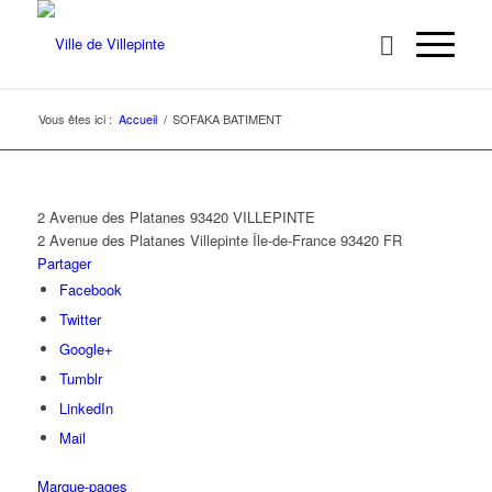
Vous êtes ici :
Accueil
/
SOFAKA BATIMENT
2 Avenue des Platanes 93420 VILLEPINTE
2 Avenue des Platanes
Villepinte
Île-de-France
93420
FR
Partager
Facebook
Twitter
Google+
Tumblr
LinkedIn
Mail
Marque-pages