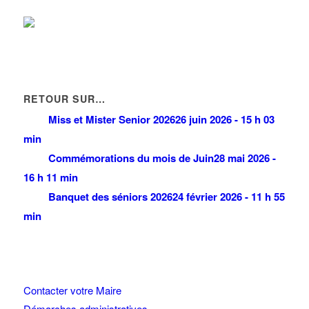
RETOUR SUR…
Miss et Mister Senior 2026
26 juin 2026 - 15 h 03
min
Commémorations du mois de Juin
28 mai 2026 -
16 h 11 min
Banquet des séniors 2026
24 février 2026 - 11 h 55
min
Contacter votre Maire
Démarches administratives