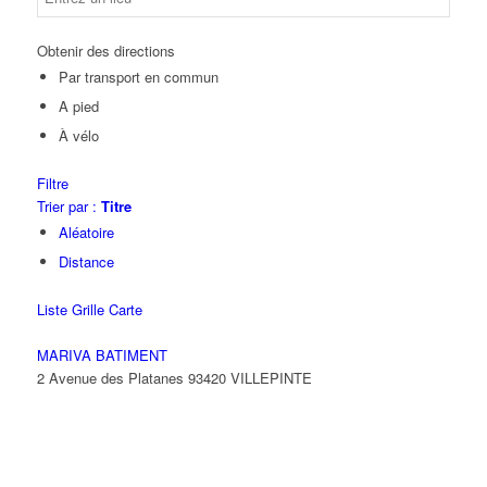
Obtenir des directions
Par transport en commun
A pied
À vélo
Filtre
Trier par :
Titre
Aléatoire
Distance
Liste
Grille
Carte
MARIVA BATIMENT
2 Avenue des Platanes 93420 VILLEPINTE