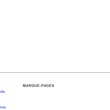
MARQUE-PAGES
ille
nces