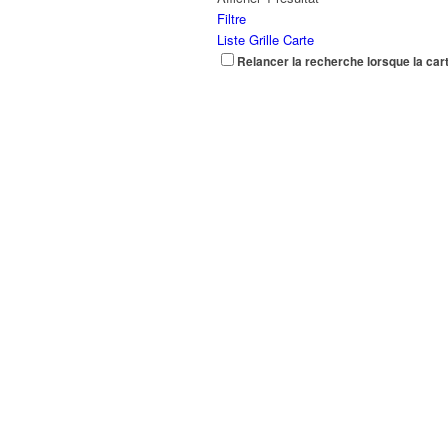
Filtre
Liste
Grille
Carte
Relancer la recherche lorsque la car