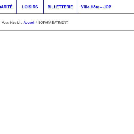
DARITÉ
LOISIRS
BILLETTERIE
Ville Hôte – JOP
Vous êtes ici :
Accueil
/
SOFAKA BATIMENT