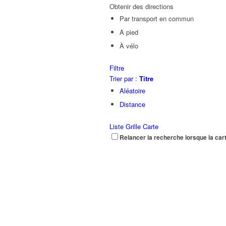
Obtenir des directions
Par transport en commun
A pied
À vélo
Filtre
Trier par :
Titre
Aléatoire
Distance
Liste
Grille
Carte
Relancer la recherche lorsque la car