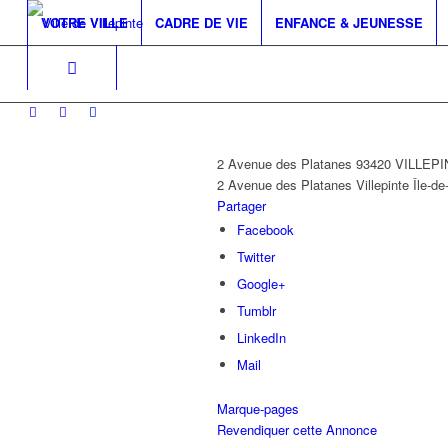
VOTRE VILLE
CADRE DE VIE
ENFANCE & JEUNESSE
2 Avenue des Platanes 93420 VILLEP
2 Avenue des Platanes
Villepinte
Île-d
Partager
Facebook
Twitter
Google+
Tumblr
LinkedIn
Mail
Marque-pages
Revendiquer cette Annonce