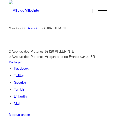
Vous êtes ici :
Accueil
/
SOFAKA BATIMENT
2 Avenue des Platanes 93420 VILLEPINTE
2 Avenue des Platanes
Villepinte
Île-de-France
93420
FR
Partager
Facebook
Twitter
Google+
Tumblr
LinkedIn
Mail
Marque-pages