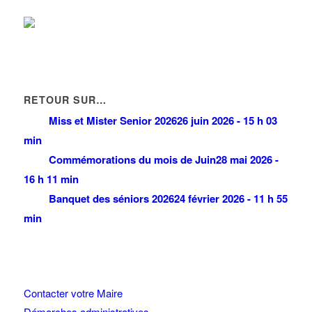
RETOUR SUR…
Miss et Mister Senior 2026
26 juin 2026 - 15 h 03
min
Commémorations du mois de Juin
28 mai 2026 -
16 h 11 min
Banquet des séniors 2026
24 février 2026 - 11 h 55
min
Contacter votre Maire
Démarches administratives