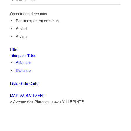
Obtenir des directions
Par transport en commun
A pied
À vélo
Filtre
Trier par :
Titre
Aléatoire
Distance
Liste
Grille
Carte
MARIVA BATIMENT
2 Avenue des Platanes 93420 VILLEPINTE