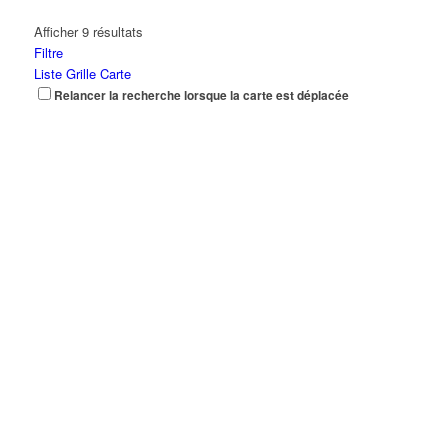
Afficher 9 résultats
Filtre
Liste
Grille
Carte
Relancer la recherche lorsque la carte est déplacée