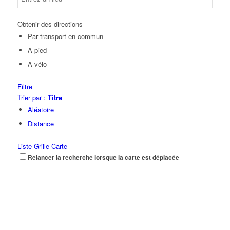
Obtenir des directions
Par transport en commun
A pied
À vélo
Filtre
Trier par :
Titre
Aléatoire
Distance
Liste
Grille
Carte
Relancer la recherche lorsque la carte est déplacée