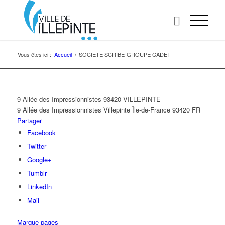
Vous êtes ici :
Accueil
/
SOCIETE SCRIBE-GROUPE CADET
9 Allée des Impressionnistes 93420 VILLEPINTE
9 Allée des Impressionnistes
Villepinte
Île-de-France
93420
FR
Partager
Facebook
Twitter
Google+
Tumblr
LinkedIn
Mail
Marque-pages