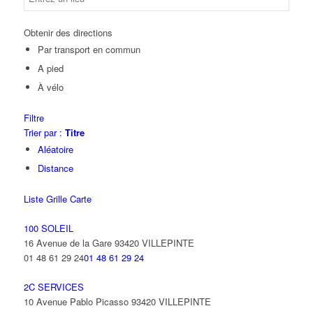
Obtenir des directions
Par transport en commun
A pied
À vélo
Filtre
Trier par :
Titre
Aléatoire
Distance
Liste
Grille
Carte
100 SOLEIL
16 Avenue de la Gare 93420 VILLEPINTE
01 48 61 29 24
01 48 61 29 24
2C SERVICES
10 Avenue Pablo Picasso 93420 VILLEPINTE