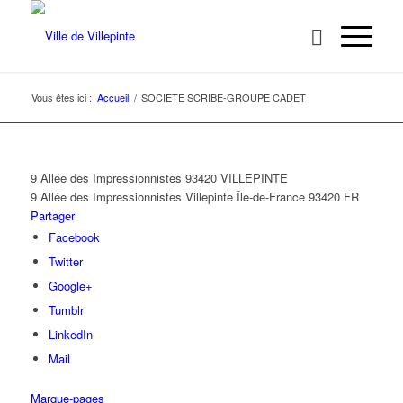
Vous êtes ici :
Accueil
/
SOCIETE SCRIBE-GROUPE CADET
9 Allée des Impressionnistes 93420 VILLEPINTE
9 Allée des Impressionnistes
Villepinte
Île-de-France
93420
FR
Partager
Facebook
Twitter
Google+
Tumblr
LinkedIn
Mail
Marque-pages