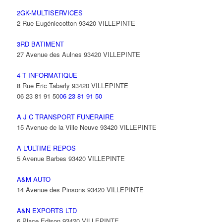
2GK-MULTISERVICES
2 Rue Eugéniecotton 93420 VILLEPINTE
3RD BATIMENT
27 Avenue des Aulnes 93420 VILLEPINTE
4 T INFORMATIQUE
8 Rue Eric Tabarly 93420 VILLEPINTE
06 23 81 91 50
06 23 81 91 50
A J C TRANSPORT FUNERAIRE
15 Avenue de la Ville Neuve 93420 VILLEPINTE
A L'ULTIME REPOS
5 Avenue Barbes 93420 VILLEPINTE
A&M AUTO
14 Avenue des Pinsons 93420 VILLEPINTE
A&N EXPORTS LTD
6 Place Edison 93420 VILLEPINTE