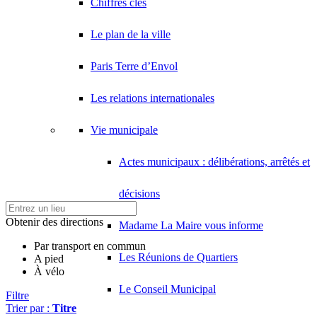
Chiffres clés
Le plan de la ville
Paris Terre d’Envol
Les relations internationales
Vie municipale
Actes municipaux : délibérations, arrêtés et
décisions
Obtenir des directions
Madame La Maire vous informe
Par transport en commun
Les Réunions de Quartiers
A pied
À vélo
Le Conseil Municipal
Filtre
Trier par :
Titre