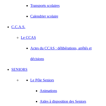
Transports scolaires
Calendrier scolaire
C.C.A.S.
Le CCAS
Actes du CCAS : délibérations, arrêtés et
décisions
SENIORS
Le Pôle Seniors
Animations
Aides à disposition des Seniors