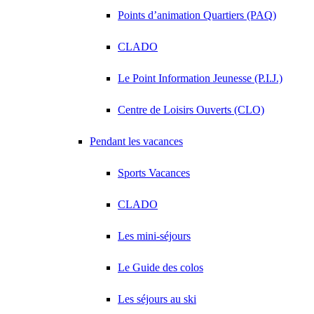
Points d’animation Quartiers (PAQ)
CLADO
Le Point Information Jeunesse (P.I.J.)
Centre de Loisirs Ouverts (CLO)
Pendant les vacances
Sports Vacances
CLADO
Les mini-séjours
Le Guide des colos
Les séjours au ski