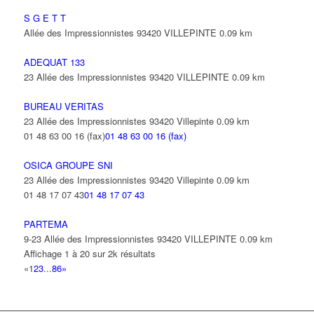
S G E T T
Allée des Impressionnistes 93420 VILLEPINTE
0.09 km
ADEQUAT 133
23 Allée des Impressionnistes 93420 VILLEPINTE
0.09 km
BUREAU VERITAS
23 Allée des Impressionnistes 93420 Villepinte
0.09 km
01 48 63 00 16 (fax)
01 48 63 00 16 (fax)
OSICA GROUPE SNI
23 Allée des Impressionnistes 93420 Villepinte
0.09 km
01 48 17 07 43
01 48 17 07 43
PARTEMA
9-23 Allée des Impressionnistes 93420 VILLEPINTE
0.09 km
Affichage 1 à 20 sur 2k résultats
«
1
2
3
...
86
»