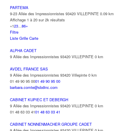
PARTEMA
9-23 Allée des Impressionnistes 93420 VILLEPINTE
0.09 km
Affichage 1 à 20 sur 2k résultats
«
1
2
3
...
86
»
Filtre
Liste
Grille
Carte
ALPHA CADET
9 Allée des Impressionnistes 93420 VILLEPINTE
0 km
AVDEL FRANCE SAS
9 Allée des Impressionnistes 93420 Villepinte
0 km
01 49 90 95 00
01 49 90 95 00
barbara.comte@sbdinc.com
CABINET KUPIEC ET DEBERGH
9 Allée des Impressionnistes 93420 VILLEPINTE
0 km
01 48 63 03 41
01 48 63 03 41
CABINET NONNENMACHER GROUPE CADET
9 Allée des Impressionnistes 93420 VILLEPINTE
0 km