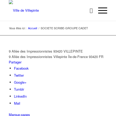
Vous êtes ici :
Accueil
/
SOCIETE SCRIBE-GROUPE CADET
9 Allée des Impressionnistes 93420 VILLEPINTE
9 Allée des Impressionnistes
Villepinte
Île-de-France
93420
FR
Partager
Facebook
Twitter
Google+
Tumblr
LinkedIn
Mail
Marque-pages