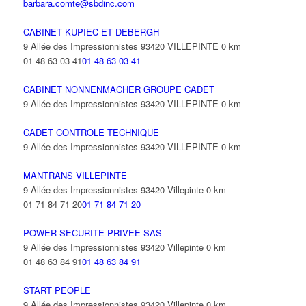
barbara.comte@sbdinc.com
CABINET KUPIEC ET DEBERGH
9 Allée des Impressionnistes 93420 VILLEPINTE
0 km
01 48 63 03 41
01 48 63 03 41
CABINET NONNENMACHER GROUPE CADET
9 Allée des Impressionnistes 93420 VILLEPINTE
0 km
CADET CONTROLE TECHNIQUE
9 Allée des Impressionnistes 93420 VILLEPINTE
0 km
MANTRANS VILLEPINTE
9 Allée des Impressionnistes 93420 Villepinte
0 km
01 71 84 71 20
01 71 84 71 20
POWER SECURITE PRIVEE SAS
9 Allée des Impressionnistes 93420 Villepinte
0 km
01 48 63 84 91
01 48 63 84 91
START PEOPLE
9 Allée des Impressionnistes 93420 Villepinte
0 km