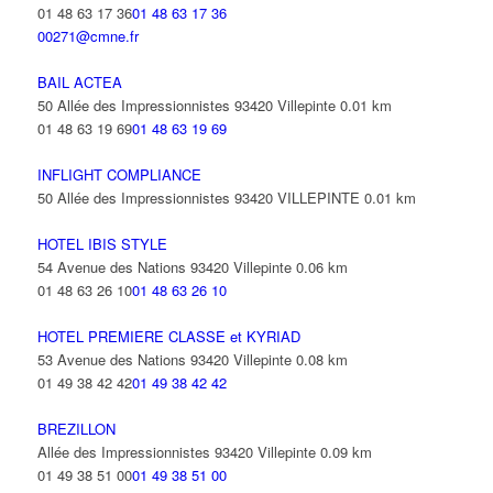
01 48 63 17 36
01 48 63 17 36
00271@cmne.fr
BAIL ACTEA
50 Allée des Impressionnistes 93420 Villepinte
0.01 km
01 48 63 19 69
01 48 63 19 69
INFLIGHT COMPLIANCE
50 Allée des Impressionnistes 93420 VILLEPINTE
0.01 km
HOTEL IBIS STYLE
54 Avenue des Nations 93420 Villepinte
0.06 km
01 48 63 26 10
01 48 63 26 10
HOTEL PREMIERE CLASSE et KYRIAD
53 Avenue des Nations 93420 Villepinte
0.08 km
01 49 38 42 42
01 49 38 42 42
BREZILLON
Allée des Impressionnistes 93420 Villepinte
0.09 km
01 49 38 51 00
01 49 38 51 00