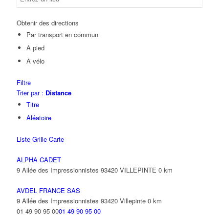
Obtenir des directions
Par transport en commun
A pied
À vélo
Filtre
Trier par :
Distance
Titre
Aléatoire
Liste
Grille
Carte
ALPHA CADET
9 Allée des Impressionnistes 93420 VILLEPINTE
0 km
AVDEL FRANCE SAS
9 Allée des Impressionnistes 93420 Villepinte
0 km
01 49 90 95 00
01 49 90 95 00