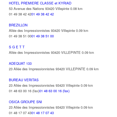
HOTEL PREMIERE CLASSE et KYRIAD
53 Avenue des Nations 93420 Villepinte
0.08 km
01 49 38 42 42
01 49 38 42 42
BREZILLON
Allée des Impressionnistes 93420 Villepinte
0.09 km
01 49 38 51 00
01 49 38 51 00
S G E T T
Allée des Impressionnistes 93420 VILLEPINTE
0.09 km
ADEQUAT 133
23 Allée des Impressionnistes 93420 VILLEPINTE
0.09 km
BUREAU VERITAS
23 Allée des Impressionnistes 93420 Villepinte
0.09 km
01 48 63 00 16 (fax)
01 48 63 00 16 (fax)
OSICA GROUPE SNI
23 Allée des Impressionnistes 93420 Villepinte
0.09 km
01 48 17 07 43
01 48 17 07 43