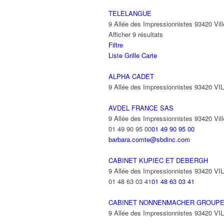
TELELANGUE
9 Allée des Impressionnistes 93420 Vill
Afficher 9 résultats
Filtre
Liste
Grille
Carte
ALPHA CADET
9 Allée des Impressionnistes 93420 V
AVDEL FRANCE SAS
9 Allée des Impressionnistes 93420 Vill
01 49 90 95 00
01 49 90 95 00
barbara.comte@sbdinc.com
CABINET KUPIEC ET DEBERGH
9 Allée des Impressionnistes 93420 V
01 48 63 03 41
01 48 63 03 41
CABINET NONNENMACHER GROUPE
9 Allée des Impressionnistes 93420 V