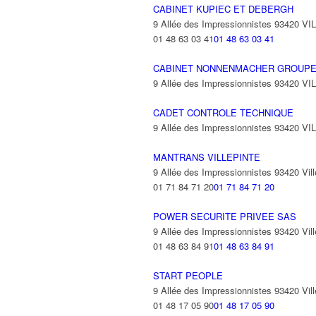
CABINET KUPIEC ET DEBERGH
9 Allée des Impressionnistes 93420 V
01 48 63 03 41
01 48 63 03 41
CABINET NONNENMACHER GROUPE
9 Allée des Impressionnistes 93420 V
CADET CONTROLE TECHNIQUE
9 Allée des Impressionnistes 93420 V
MANTRANS VILLEPINTE
9 Allée des Impressionnistes 93420 Vill
01 71 84 71 20
01 71 84 71 20
POWER SECURITE PRIVEE SAS
9 Allée des Impressionnistes 93420 Vill
01 48 63 84 91
01 48 63 84 91
START PEOPLE
9 Allée des Impressionnistes 93420 Vill
01 48 17 05 90
01 48 17 05 90