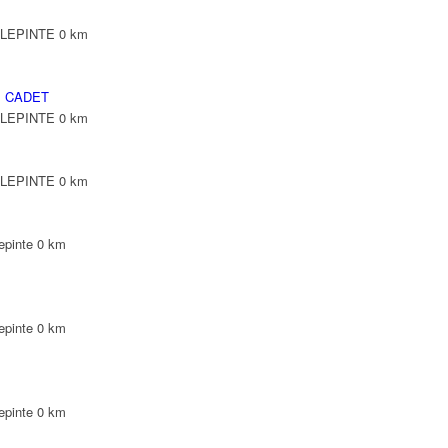
ILLEPINTE
0 km
 CADET
ILLEPINTE
0 km
ILLEPINTE
0 km
epinte
0 km
epinte
0 km
epinte
0 km