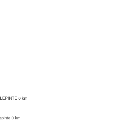
ILLEPINTE
0 km
epinte
0 km