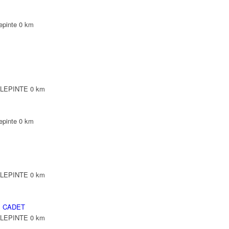
epinte
0 km
ILLEPINTE
0 km
epinte
0 km
ILLEPINTE
0 km
 CADET
ILLEPINTE
0 km