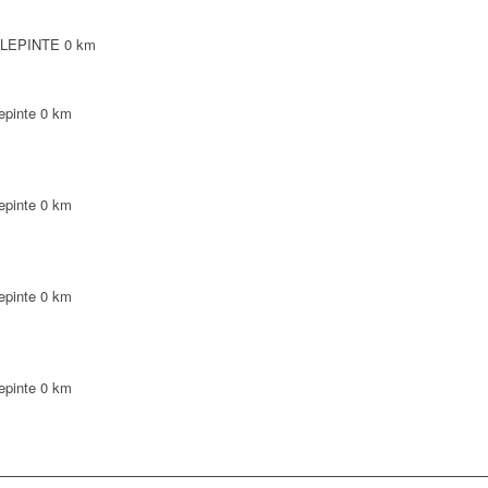
ILLEPINTE
0 km
epinte
0 km
epinte
0 km
epinte
0 km
epinte
0 km