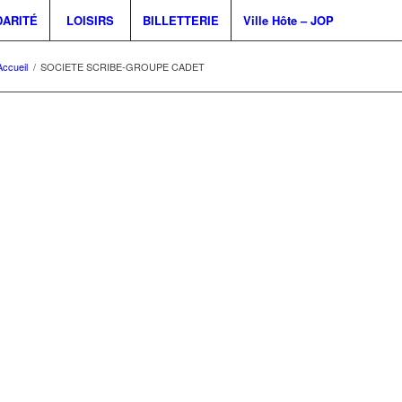
DARITÉ
LOISIRS
BILLETTERIE
Ville Hôte – JOP
Accueil
/
SOCIETE SCRIBE-GROUPE CADET