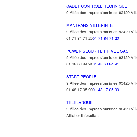
CADET CONTROLE TECHNIQUE
9 Allée des Impressionnistes 93420 V
MANTRANS VILLEPINTE
9 Allée des Impressionnistes 93420 Vill
01 71 84 71 20
01 71 84 71 20
POWER SECURITE PRIVEE SAS
9 Allée des Impressionnistes 93420 Vill
01 48 63 84 91
01 48 63 84 91
START PEOPLE
9 Allée des Impressionnistes 93420 Vill
01 48 17 05 90
01 48 17 05 90
TELELANGUE
9 Allée des Impressionnistes 93420 Vill
Afficher 9 résultats