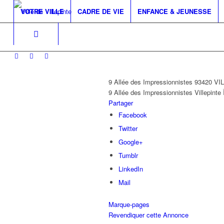
VOTRE VILLE
CADRE DE VIE
ENFANCE & JEUNESSE
9 Allée des Impressionnistes 93420 V
9 Allée des Impressionnistes
Villepinte
Partager
Facebook
Twitter
Google+
Tumblr
LinkedIn
Mail
Marque-pages
Revendiquer cette Annonce