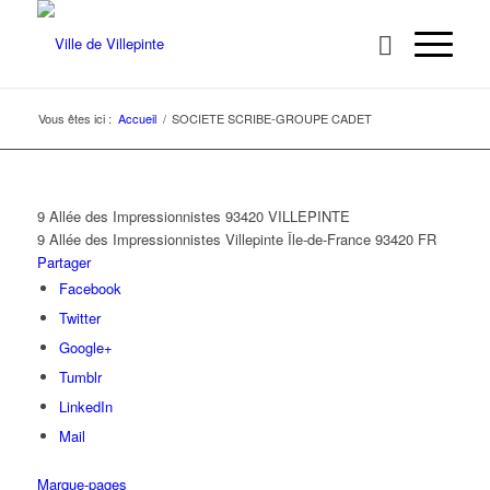
Vous êtes ici :
Accueil
/
SOCIETE SCRIBE-GROUPE CADET
9 Allée des Impressionnistes 93420 VILLEPINTE
9 Allée des Impressionnistes
Villepinte
Île-de-France
93420
FR
Partager
Facebook
Twitter
Google+
Tumblr
LinkedIn
Mail
Marque-pages