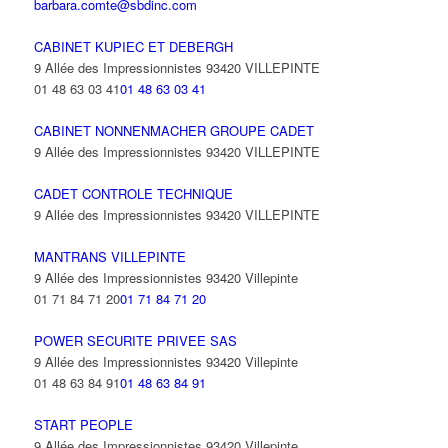
barbara.comte@sbdinc.com
CABINET KUPIEC ET DEBERGH
9 Allée des Impressionnistes 93420 VILLEPINTE
01 48 63 03 41
01 48 63 03 41
CABINET NONNENMACHER GROUPE CADET
9 Allée des Impressionnistes 93420 VILLEPINTE
CADET CONTROLE TECHNIQUE
9 Allée des Impressionnistes 93420 VILLEPINTE
MANTRANS VILLEPINTE
9 Allée des Impressionnistes 93420 Villepinte
01 71 84 71 20
01 71 84 71 20
POWER SECURITE PRIVEE SAS
9 Allée des Impressionnistes 93420 Villepinte
01 48 63 84 91
01 48 63 84 91
START PEOPLE
9 Allée des Impressionnistes 93420 Villepinte