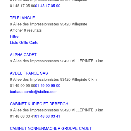
01 48 17 05 90
01 48 17 05 90
TELELANGUE
9 Allée des Impressionnistes 93420 Villepinte
Afficher 9 résultats
Filtre
Liste
Grille
Carte
ALPHA CADET
9 Allée des Impressionnistes 93420 VILLEPINTE
0 km
AVDEL FRANCE SAS
9 Allée des Impressionnistes 93420 Villepinte
0 km
01 49 90 95 00
01 49 90 95 00
barbara.comte@sbdinc.com
CABINET KUPIEC ET DEBERGH
9 Allée des Impressionnistes 93420 VILLEPINTE
0 km
01 48 63 03 41
01 48 63 03 41
CABINET NONNENMACHER GROUPE CADET