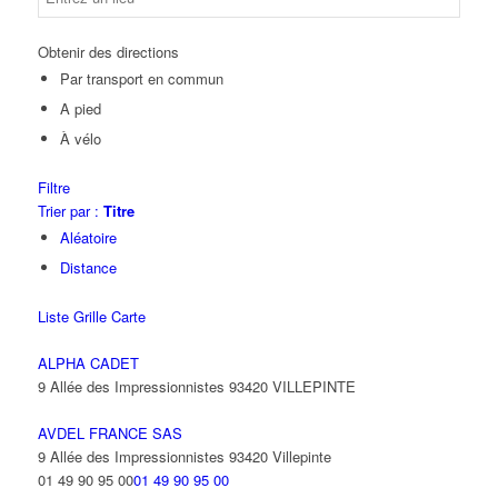
Obtenir des directions
Par transport en commun
A pied
À vélo
Filtre
Trier par :
Titre
Aléatoire
Distance
Liste
Grille
Carte
ALPHA CADET
9 Allée des Impressionnistes 93420 VILLEPINTE
AVDEL FRANCE SAS
9 Allée des Impressionnistes 93420 Villepinte
01 49 90 95 00
01 49 90 95 00