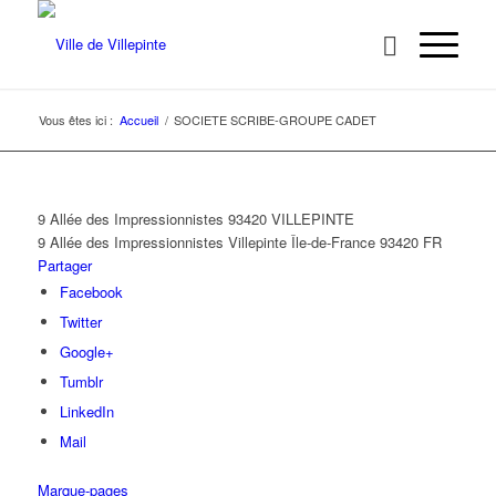
Vous êtes ici :
Accueil
/
SOCIETE SCRIBE-GROUPE CADET
9 Allée des Impressionnistes 93420 VILLEPINTE
9 Allée des Impressionnistes
Villepinte
Île-de-France
93420
FR
Partager
Facebook
Twitter
Google+
Tumblr
LinkedIn
Mail
Marque-pages