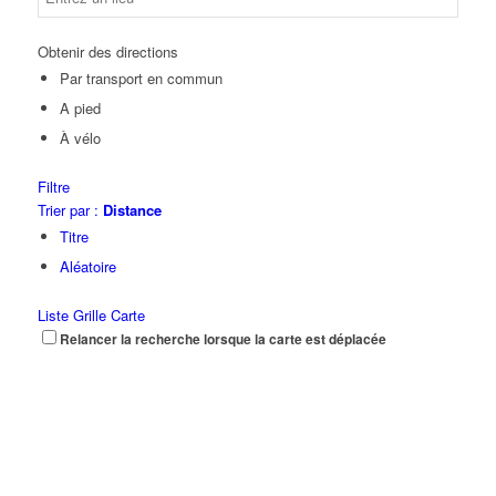
Obtenir des directions
Par transport en commun
A pied
À vélo
Filtre
Trier par :
Distance
Titre
Aléatoire
Liste
Grille
Carte
Relancer la recherche lorsque la carte est déplacée