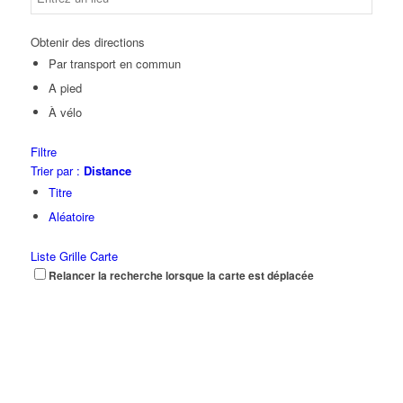
Obtenir des directions
Par transport en commun
A pied
À vélo
Filtre
Trier par :
Distance
Titre
Aléatoire
Liste
Grille
Carte
Relancer la recherche lorsque la carte est déplacée