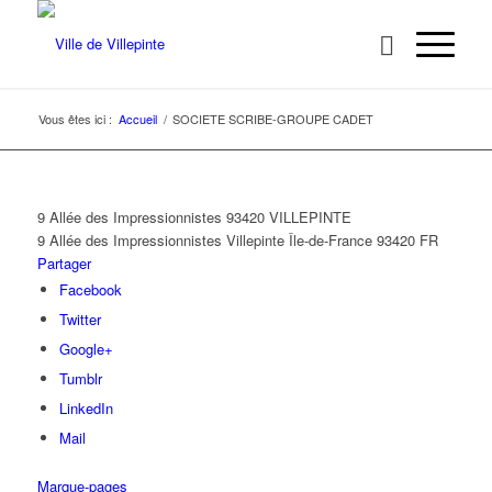
Vous êtes ici :
Accueil
/
SOCIETE SCRIBE-GROUPE CADET
9 Allée des Impressionnistes 93420 VILLEPINTE
9 Allée des Impressionnistes
Villepinte
Île-de-France
93420
FR
Partager
Facebook
Twitter
Google+
Tumblr
LinkedIn
Mail
Marque-pages