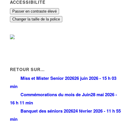
ACCESSIBILITÉ
Passer en contraste élevé
Changer la taille de la police
RETOUR SUR…
Miss et Mister Senior 2026
26 juin 2026 - 15 h 03
min
Commémorations du mois de Juin
28 mai 2026 -
16 h 11 min
Banquet des séniors 2026
24 février 2026 - 11 h 55
min