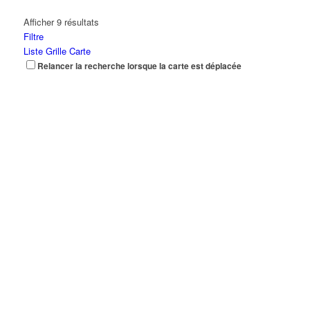
Afficher 9 résultats
Filtre
Liste
Grille
Carte
Relancer la recherche lorsque la carte est déplacée