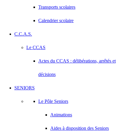
Transports scolaires
Calendrier scolaire
C.C.A.S.
Le CCAS
Actes du CCAS : délibérations, arrêtés et
décisions
SENIORS
Le Pôle Seniors
Animations
Aides à disposition des Seniors