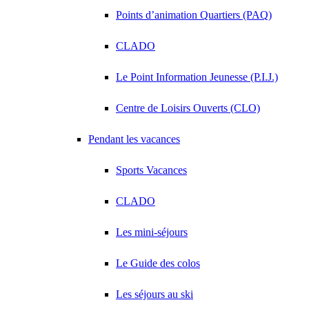
Points d’animation Quartiers (PAQ)
CLADO
Le Point Information Jeunesse (P.I.J.)
Centre de Loisirs Ouverts (CLO)
Pendant les vacances
Sports Vacances
CLADO
Les mini-séjours
Le Guide des colos
Les séjours au ski