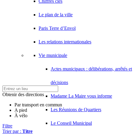
Chiffres clés
Le plan de la ville
Paris Terre d’Envol
Les relations internationales
Vie municipale
Actes municipaux : délibérations, arrêtés et
décisions
Obtenir des directions
Madame La Maire vous informe
Par transport en commun
Les Réunions de Quartiers
A pied
À vélo
Le Conseil Municipal
Filtre
Trier par :
Titre