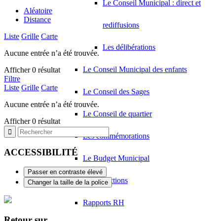
Le Conseil Municipal : direct et
Aléatoire
Distance
rediffusions
Liste
Grille
Carte
Les délibérations
Aucune entrée n’a été trouvée.
Le Conseil Municipal des enfants
Afficher 0 résultat
Filtre
Liste
Grille
Carte
Le Conseil des Sages
Aucune entrée n’a été trouvée.
Le Conseil de quartier
Afficher 0 résultat
Les commémorations
ACCESSIBILITÉ
Le Budget Municipal
Passer en contraste élevé
Infos élections
Changer la taille de la police
Rapports RH
Retour sur…