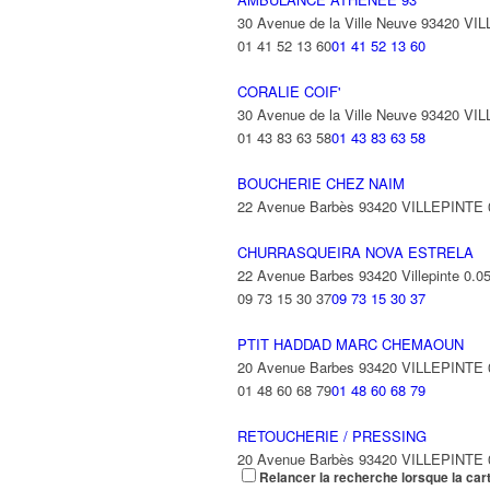
30 Avenue de la Ville Neuve 93420 VI
01 41 52 13 60
01 41 52 13 60
CORALIE COIF'
30 Avenue de la Ville Neuve 93420 VI
01 43 83 63 58
01 43 83 63 58
BOUCHERIE CHEZ NAIM
22 Avenue Barbès 93420 VILLEPINTE
CHURRASQUEIRA NOVA ESTRELA
22 Avenue Barbes 93420 Villepinte
0.0
09 73 15 30 37
09 73 15 30 37
PTIT HADDAD MARC CHEMAOUN
20 Avenue Barbes 93420 VILLEPINTE
01 48 60 68 79
01 48 60 68 79
RETOUCHERIE / PRESSING
20 Avenue Barbès 93420 VILLEPINTE
Relancer la recherche lorsque la car
06 32 43 68 09
06 32 43 68 09