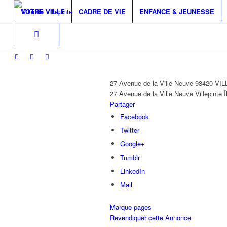
VOTRE VILLE
CADRE DE VIE
ENFANCE & JEUNESSE
27 Avenue de la Ville Neuve 93420 VI
27 Avenue de la Ville Neuve
Villepinte
Î
Partager
Facebook
Twitter
Google+
Tumblr
LinkedIn
Mail
Marque-pages
Revendiquer cette Annonce