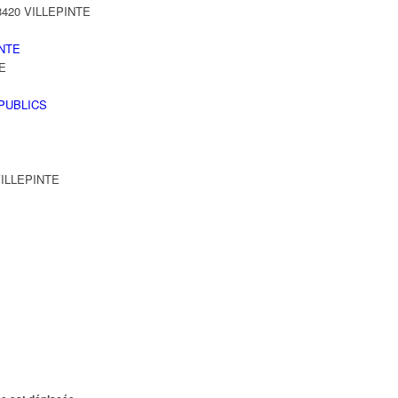
93420 VILLEPINTE
NTE
TE
PUBLICS
 VILLEPINTE