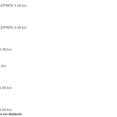
LLEPINTE
0.05 km
LLEPINTE
0.05 km
0.05 km
5 km
0.05 km
0.05 km
te est déplacée