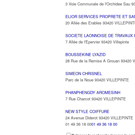
3 Voie Communale de l'Orchidee Sau 
ELIOR SERVICES PROPRETE ET SA
20 Allée des Erables 93420 VILLEPIN
SOCIETE LAONNOISE DE TRAVAUX 
7 Allée de l'Epervier 93420 Villepinte
BOUSSEKINE LYAZID
28 Rue de la Remise A Grouan 93420
SIMEON CHRISNEL
Parc de la Noue 93420 VILLEPINTE
PHANPHENGDY AROMESINH
7 Rue Charcot 93420 VILLEPINTE
NEW STYLE COIFFURE
24 Avenue Diderot 93420 VILLEPINTE
01 49 36 18 00
01 49 36 18 00