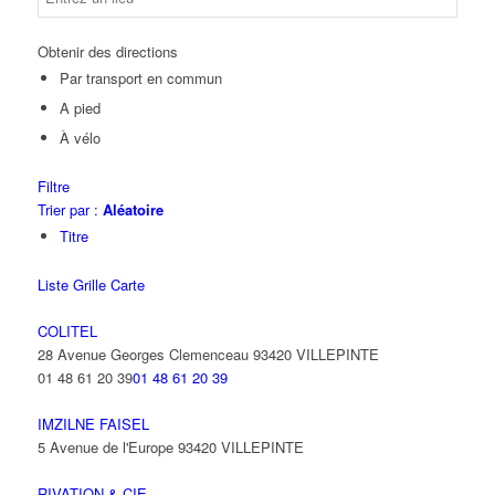
Obtenir des directions
Par transport en commun
A pied
À vélo
Filtre
Trier par :
Aléatoire
Titre
Liste
Grille
Carte
COLITEL
28 Avenue Georges Clemenceau 93420 VILLEPINTE
01 48 61 20 39
01 48 61 20 39
IMZILNE FAISEL
5 Avenue de l'Europe 93420 VILLEPINTE
RIVATION & CIE