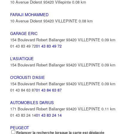
10 Avenue Diderot 93420 Villepinte
0.08 km
FARAJI MOHAMMED
10 Avenue Diderot 93420 VILLEPINTE
0.08 km
GARAGE ERIC
154 Boulevard Robert Ballanger 93420 VILLEPINTE
0.09 km
01 43 83 49 72
01 43 83 49 72
L'ASIATIQUE
154 Boulevard Robert Ballanger 93420 VILLEPINTE
0.09 km
O'CROUSTI D'ASIE
154 Boulevard Robert Ballanger 93420 VILLEPINTE
0.09 km
01 43 84 63 87
01 43 84 63 87
AUTOMOBILES DARIUS
171 Boulevard Robert Ballanger 93420 VILLEPINTE
0.11 km
01 43 83 24 14
01 43 83 24 14
PEUGEOT
Relancer la recherche lorsque la carte est déplacée
166 Avenue Robert Ballanger 93420 VILLEPINTE
0.12 km