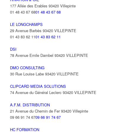
177 Allée des Erables 93420 Villepinte
01 48 43 67 68
01 48 43 67 68
LE LONGCHAMPS
29 Avenue Barbès 93420 VILLEPINTE
01 43 83 62 11
01 43 83 62 11
DSI
78 Avenue Emile Dambel 93420 VILLEPINTE
DMO CONSULTING
30 Rue Louise Labe 93420 VILLEPINTE
CLIPCARD MEDIA SOLUTIONS
74 Avenue du Général Leclerc 93420 VILLEPINTE
A.F.M. DISTRIBUTION
21 Avenue du Chemin de Fer 93420 Villepinte
09 66 91 74 67
09 66 91 74 67
HC FORMATION