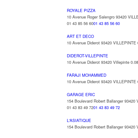
ROYALE PIZZA
10 Avenue Roger Salengro 93420 VIL
01 43 85 56 60
01 43 85 56 60
ART ET DECO
10 Avenue Diderot 93420 VILLEPINTE
DIDEROT-VILLEPINTE
10 Avenue Diderot 93420 Villepinte
0.0
FARAJI MOHAMMED
10 Avenue Diderot 93420 VILLEPINTE
GARAGE ERIC
154 Boulevard Robert Ballanger 93420
01 43 83 49 72
01 43 83 49 72
L'ASIATIQUE
154 Boulevard Robert Ballanger 93420