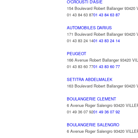
O'CROUSTI D'ASIE
154 Boulevard Robert Ballanger 93420
01 43 84 63 87
01 43 84 63 87
AUTOMOBILES DARIUS
171 Boulevard Robert Ballanger 93420
01 43 83 24 14
01 43 83 24 14
PEUGEOT
166 Avenue Robert Ballanger 93420 V
01 43 83 60 77
01 43 83 60 77
SETITRA ABDELMALEK
163 Boulevard Robert Ballanger 93420
BOULANGERIE CLEMENT
6 Avenue Roger Salengro 93420 VILL
01 49 36 07 92
01 49 36 07 92
BOULANGERIE SALENGRO
6 Avenue Roger Salengro 93420 VILL