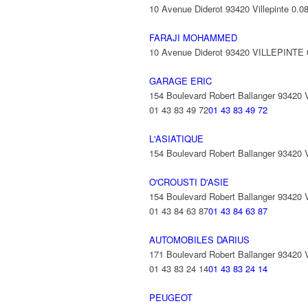
10 Avenue Diderot 93420 Villepinte
0.0
FARAJI MOHAMMED
10 Avenue Diderot 93420 VILLEPINTE
GARAGE ERIC
154 Boulevard Robert Ballanger 93420
01 43 83 49 72
01 43 83 49 72
L'ASIATIQUE
154 Boulevard Robert Ballanger 93420
O'CROUSTI D'ASIE
154 Boulevard Robert Ballanger 93420
01 43 84 63 87
01 43 84 63 87
AUTOMOBILES DARIUS
171 Boulevard Robert Ballanger 93420
01 43 83 24 14
01 43 83 24 14
PEUGEOT