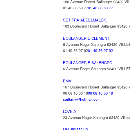
166 Avenue Robert Ballanger 93420 V
01 43 83 60 77
01 43 83 60 77
SETITRA ABDELMALEK
163 Boulevard Robert Ballanger 93420
BOULANGERIE CLEMENT
6 Avenue Roger Salengro 93420 VILL
01 49 36 07 92
01 49 36 07 92
BOULANGERIE SALENGRO
6 Avenue Roger Salengro 93420 VILL
BMV
167 Boulevard Robert Ballanger 93420
06 68 10 06 18
06 68 10 06 18
sarlbmv@hotmail.com
LOVELY
23 Avenue Roger Salengro 93420 Villep
LIMIER MAUD