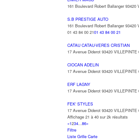
161 Boulevard Robert Ballanger 93420
S.B PRESTIGE AUTO
161 Boulevard Robert Ballanger 93420
01 43 84 00 21
01 43 84 00 21
CATAU CATAU-VERES CRISTIAN
17 Avenue Diderot 93420 VILLEPINTE
CIOCAN ADELIN
17 Avenue Diderot 93420 VILLEPINTE
ERF LAGNY
17 Avenue Diderot 93420 VILLEPINTE
FEK' STYLES
17 Avenue Diderot 93420 VILLEPINTE
Affichage 21 à 40 sur 2k résultats
«
1
2
3
4
...
86
»
Filtre
Liste
Grille
Carte