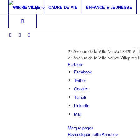
VOTRE VILLE
CADRE DE VIE
ENFANCE & JEUNESSE
27 Avenue de la Ville Neuve 93420 VI
27 Avenue de la Ville Neuve
Villepinte
Î
Partager
Facebook
Twitter
Google+
Tumblr
LinkedIn
Mail
Marque-pages
Revendiquer cette Annonce