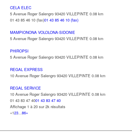
CELA ELEC
5 Avenue Roger Salengro 93420 VILLEPINTE
0.08 km
01 43 85 46 10 (fax)
01 43 85 46 10 (fax)
MAMPIONONA VOLOLONA-SIDONIE
5 Avenue Roger Salengro 93420 VILLEPINTE
0.08 km
PHIROPSI
5 Avenue Roger Salengro 93420 VILLEPINTE
0.08 km
REGAL EXPRESS
10 Avenue Roger Salengro 93420 VILLEPINTE
0.08 km
REGAL SERVICE
10 Avenue Roger Salengro 93420 VILLEPINTE
0.08 km
01 43 83 47 40
01 43 83 47 40
Affichage 1 à 20 sur 2k résultats
«
1
2
3
...
86
»