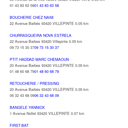
01 43 83 63 58
01 43 83 63 58
BOUCHERIE CHEZ NAIM
22 Avenue Barbès 93420 VILLEPINTE
0.05 km
CHURRASQUEIRA NOVA ESTRELA
22 Avenue Barbes 93420 Villepinte
0.05 km
09 73 15 30 37
09 73 15 30 37
PTIT HADDAD MARC CHEMAOUN
20 Avenue Barbes 93420 VILLEPINTE
0.05 km
01 48 60 68 79
01 48 60 68 79
RETOUCHERIE / PRESSING
20 Avenue Barbès 93420 VILLEPINTE
0.05 km
06 32 43 68 09
06 32 43 68 09
BANGELE YANNICK
1 Avenue Nollet 93420 VILLEPINTE
0.07 km
FIRST-BAT