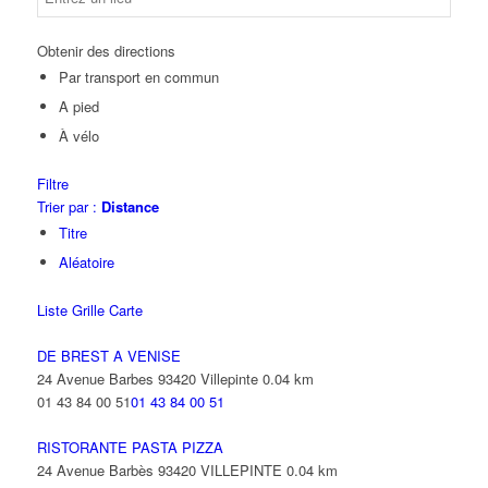
Obtenir des directions
Par transport en commun
A pied
À vélo
Filtre
Trier par :
Distance
Titre
Aléatoire
Liste
Grille
Carte
DE BREST A VENISE
24 Avenue Barbes 93420 Villepinte
0.04 km
01 43 84 00 51
01 43 84 00 51
RISTORANTE PASTA PIZZA
24 Avenue Barbès 93420 VILLEPINTE
0.04 km