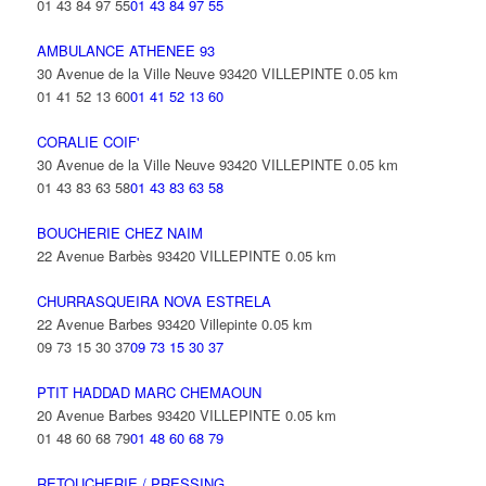
01 43 84 97 55
01 43 84 97 55
AMBULANCE ATHENEE 93
30 Avenue de la Ville Neuve 93420 VILLEPINTE
0.05 km
01 41 52 13 60
01 41 52 13 60
CORALIE COIF'
30 Avenue de la Ville Neuve 93420 VILLEPINTE
0.05 km
01 43 83 63 58
01 43 83 63 58
BOUCHERIE CHEZ NAIM
22 Avenue Barbès 93420 VILLEPINTE
0.05 km
CHURRASQUEIRA NOVA ESTRELA
22 Avenue Barbes 93420 Villepinte
0.05 km
09 73 15 30 37
09 73 15 30 37
PTIT HADDAD MARC CHEMAOUN
20 Avenue Barbes 93420 VILLEPINTE
0.05 km
01 48 60 68 79
01 48 60 68 79
RETOUCHERIE / PRESSING