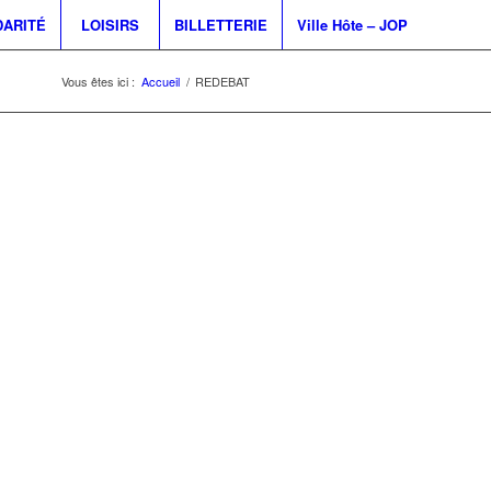
DARITÉ
LOISIRS
BILLETTERIE
Ville Hôte – JOP
Vous êtes ici :
Accueil
/
REDEBAT