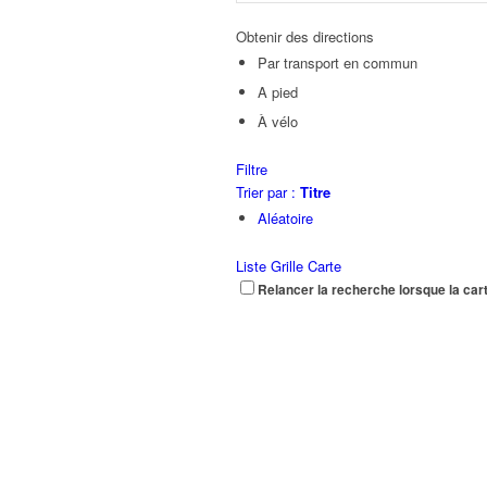
Obtenir des directions
Par transport en commun
A pied
À vélo
Filtre
Trier par :
Titre
Aléatoire
Liste
Grille
Carte
Relancer la recherche lorsque la car