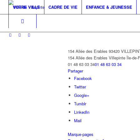
VOTRE VILLE
CADRE DE VIE
ENFANCE & JEUNESSE
154 Allée des Erables 93420 VILLEPI
154 Allée des Erables
Villepinte
Île-de-
01 48 63 03 34
01 48 63 03 34
Partager
Facebook
Twitter
Google+
Tumblr
LinkedIn
Mail
Marque-pages