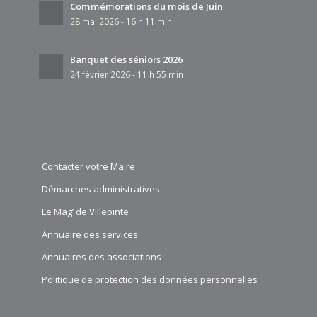
15 Rue des Vanesses 93420 Villepinte
0.41 km
Commémorations du mois de Juin
01 45 91 50 00
01 45 91 50 00
28 mai 2026 - 16 h 11 min
Banquet des séniors 2026
24 février 2026 - 11 h 55 min
Contacter votre Maire
Démarches administratives
Le Mag’ de Villepinte
Annuaire des services
Annuaires des associations
Politique de protection des données personnelles