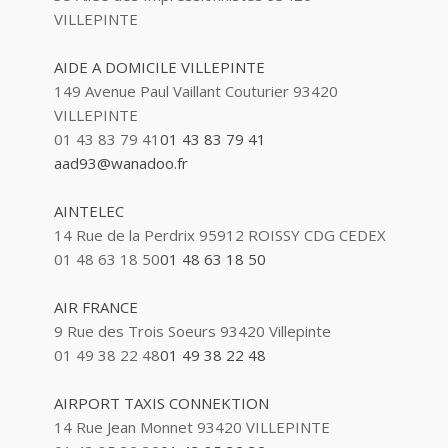
VILLEPINTE
AIDE A DOMICILE VILLEPINTE
149 Avenue Paul Vaillant Couturier 93420
VILLEPINTE
01 43 83 79 41
01 43 83 79 41
aad93@wanadoo.fr
AINTELEC
14 Rue de la Perdrix 95912 ROISSY CDG CEDEX
01 48 63 18 50
01 48 63 18 50
AIR FRANCE
9 Rue des Trois Soeurs 93420 Villepinte
01 49 38 22 48
01 49 38 22 48
AIRPORT TAXIS CONNEKTION
14 Rue Jean Monnet 93420 VILLEPINTE