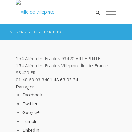
Vous êtes ici :
Accueil
/
REDEBAT
154 Allée des Erables 93420 VILLEPINTE
154 Allée des Erables
Villepinte
Île-de-France
93420
FR
01 48 63 03 34
01 48 63 03 34
Partager
Facebook
Twitter
Google+
Tumblr
LinkedIn