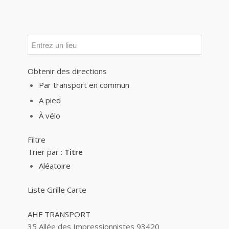
Obtenir des directions
Par transport en commun
A pied
À vélo
Filtre
Trier par :
Titre
Aléatoire
Liste
Grille
Carte
AHF TRANSPORT
35 Allée des Impressionnistes 93420