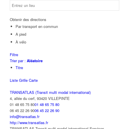
Obtenir des directions
Par transport en commun
A pied
À vélo
Filtre
Trier par :
Aléatoire
Titre
Liste
Grille
Carte
TRANSATLAS (Transit multi modal international)
4, allée du cerf, 93420 VILLEPINTE
01 48 65 75 80
01 48 65 75 80
06 45 22 26 90
06 45 22 26 90
info@transatlas.fr
http://www.transatlas.fr
TRANSATLAS Transit multi modal international Services