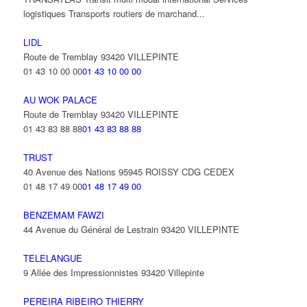
logistiques Transports routiers de marchand...
LIDL
Route de Tremblay 93420 VILLEPINTE
01 43 10 00 00
01 43 10 00 00
AU WOK PALACE
Route de Tremblay 93420 VILLEPINTE
01 43 83 88 88
01 43 83 88 88
TRUST
40 Avenue des Nations 95945 ROISSY CDG CEDEX
01 48 17 49 00
01 48 17 49 00
BENZEMAM FAWZI
44 Avenue du Général de Lestrain 93420 VILLEPINTE
TELELANGUE
9 Allée des Impressionnistes 93420 Villepinte
PEREIRA RIBEIRO THIERRY