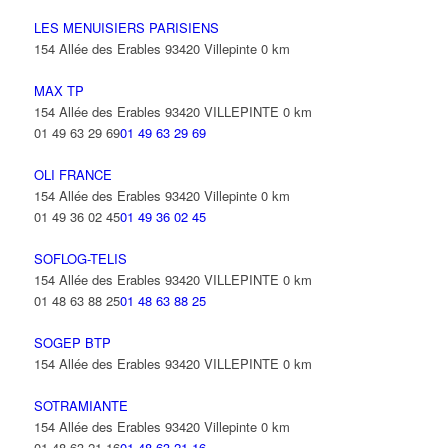
01 43 84 98 63
01 43 84 98 63
LES MENUISIERS PARISIENS
154 Allée des Erables 93420 Villepinte
0 km
MAX TP
154 Allée des Erables 93420 VILLEPINTE
0 km
01 49 63 29 69
01 49 63 29 69
OLI FRANCE
154 Allée des Erables 93420 Villepinte
0 km
01 49 36 02 45
01 49 36 02 45
SOFLOG-TELIS
154 Allée des Erables 93420 VILLEPINTE
0 km
01 48 63 88 25
01 48 63 88 25
SOGEP BTP
154 Allée des Erables 93420 VILLEPINTE
0 km
SOTRAMIANTE
154 Allée des Erables 93420 Villepinte
0 km
01 48 63 21 16
01 48 63 21 16