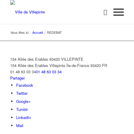
Vous êtes ici :
Accueil
/
REDEBAT
154 Allée des Erables 93420 VILLEPINTE
154 Allée des Erables
Villepinte
Île-de-France
93420
FR
01 48 63 03 34
01 48 63 03 34
Partager
Facebook
Twitter
Google+
Tumblr
LinkedIn
Mail