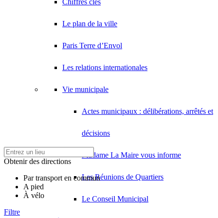
Chiffres clés
Le plan de la ville
Paris Terre d’Envol
Les relations internationales
Vie municipale
Actes municipaux : délibérations, arrêtés et
décisions
Madame La Maire vous informe
Obtenir des directions
Les Réunions de Quartiers
Par transport en commun
A pied
À vélo
Le Conseil Municipal
Filtre