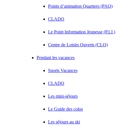
Points d’animation Quartiers (PAQ)
CLADO
Le Point Information Jeunesse (P.I.J.)
Centre de Loisirs Ouverts (CLO)
Pendant les vacances
Sports Vacances
CLADO
Les mini-séjours
Le Guide des colos
Les séjours au ski