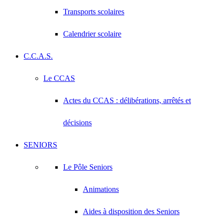
Transports scolaires
Calendrier scolaire
C.C.A.S.
Le CCAS
Actes du CCAS : délibérations, arrêtés et
décisions
SENIORS
Le Pôle Seniors
Animations
Aides à disposition des Seniors