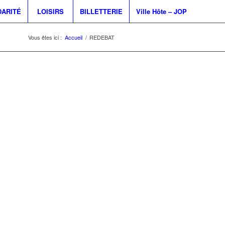
DARITÉ
LOISIRS
BILLETTERIE
Ville Hôte – JOP
Vous êtes ici :
Accueil
/
REDEBAT