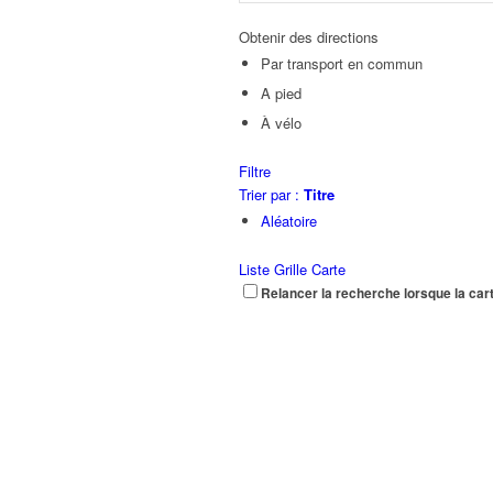
Obtenir des directions
Par transport en commun
A pied
À vélo
Filtre
Trier par :
Titre
Aléatoire
Liste
Grille
Carte
Relancer la recherche lorsque la car