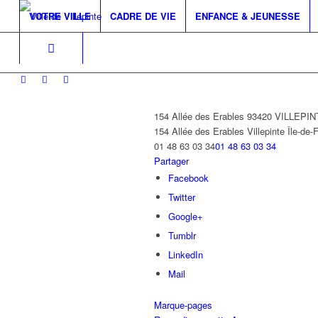
VOTRE VILLE
CADRE DE VIE
ENFANCE & JEUNESSE
154 Allée des Erables 93420 VILLEPI
154 Allée des Erables
Villepinte
Île-de-
01 48 63 03 34
01 48 63 03 34
Partager
Facebook
Twitter
Google+
Tumblr
LinkedIn
Mail
Marque-pages