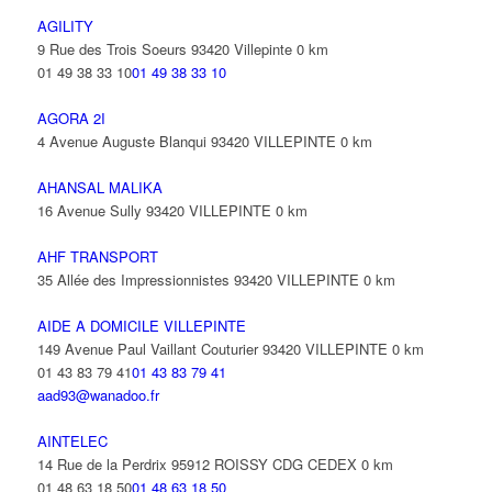
AGILITY
9 Rue des Trois Soeurs 93420 Villepinte
0 km
01 49 38 33 10
01 49 38 33 10
AGORA 2I
4 Avenue Auguste Blanqui 93420 VILLEPINTE
0 km
AHANSAL MALIKA
16 Avenue Sully 93420 VILLEPINTE
0 km
AHF TRANSPORT
35 Allée des Impressionnistes 93420 VILLEPINTE
0 km
AIDE A DOMICILE VILLEPINTE
149 Avenue Paul Vaillant Couturier 93420 VILLEPINTE
0 km
01 43 83 79 41
01 43 83 79 41
aad93@wanadoo.fr
AINTELEC
14 Rue de la Perdrix 95912 ROISSY CDG CEDEX
0 km
01 48 63 18 50
01 48 63 18 50