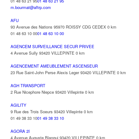
01 48 63 21 95
01 48 63 21 95
m.bourmat@aftrp.com
AFU
93 Avenue des Nations 95970 ROISSY CDG CEDEX
0 km
01 48 63 10 00
01 48 63 10 00
AGENCEM SURVEILLANCE SECUR PRIVEE
4 Avenue Sully 93420 VILLEPINTE
0 km
AGENCEMENT AMEUBLEMENT ASCENSEUR
23 Rue Saint-John Perse Alexis Leger 93420 VILLEPINTE
0 km
AGH TRANSPORT
2 Rue Nicephore Niepce 93420 Villepinte
0 km
AGILITY
9 Rue des Trois Soeurs 93420 Villepinte
0 km
01 49 38 33 10
01 49 38 33 10
AGORA 2I
4 Avenue Auguste Blanqui 93420 VILLEPINTE
0 km