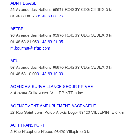
ADN PESAGE
22 Avenue des Nations 95971 ROISSY CDG CEDEX
0 km
01 48 63 00 76
01 48 63 00 76
AFTRP
93 Avenue des Nations 95970 ROISSY CDG CEDEX
0 km
01 48 63 21 95
01 48 63 21 95
m.bourmat@aftrp.com
AFU
93 Avenue des Nations 95970 ROISSY CDG CEDEX
0 km
01 48 63 10 00
01 48 63 10 00
AGENCEM SURVEILLANCE SECUR PRIVEE
4 Avenue Sully 93420 VILLEPINTE
0 km
AGENCEMENT AMEUBLEMENT ASCENSEUR
23 Rue Saint-John Perse Alexis Leger 93420 VILLEPINTE
0 km
AGH TRANSPORT
2 Rue Nicephore Niepce 93420 Villepinte
0 km