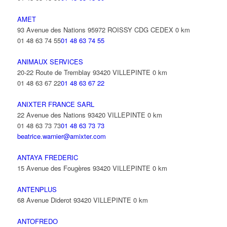
AMET
93 Avenue des Nations 95972 ROISSY CDG CEDEX
0 km
01 48 63 74 55
01 48 63 74 55
ANIMAUX SERVICES
20-22 Route de Tremblay 93420 VILLEPINTE
0 km
01 48 63 67 22
01 48 63 67 22
ANIXTER FRANCE SARL
22 Avenue des Nations 93420 VILLEPINTE
0 km
01 48 63 73 73
01 48 63 73 73
beatrice.warnier@amixter.com
ANTAYA FREDERIC
15 Avenue des Fougères 93420 VILLEPINTE
0 km
ANTENPLUS
68 Avenue Diderot 93420 VILLEPINTE
0 km
ANTOFREDO