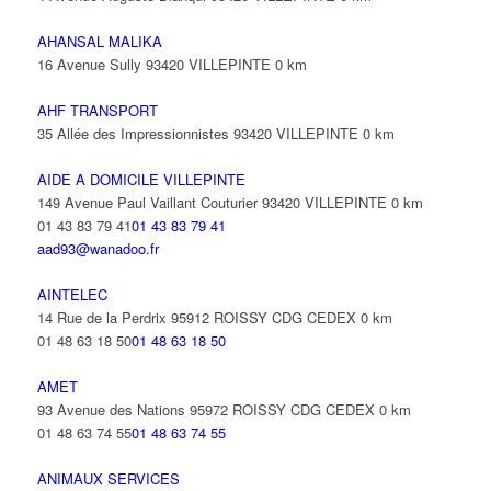
AHANSAL MALIKA
16 Avenue Sully 93420 VILLEPINTE
0 km
AHF TRANSPORT
35 Allée des Impressionnistes 93420 VILLEPINTE
0 km
AIDE A DOMICILE VILLEPINTE
149 Avenue Paul Vaillant Couturier 93420 VILLEPINTE
0 km
01 43 83 79 41
01 43 83 79 41
aad93@wanadoo.fr
AINTELEC
14 Rue de la Perdrix 95912 ROISSY CDG CEDEX
0 km
01 48 63 18 50
01 48 63 18 50
AMET
93 Avenue des Nations 95972 ROISSY CDG CEDEX
0 km
01 48 63 74 55
01 48 63 74 55
ANIMAUX SERVICES