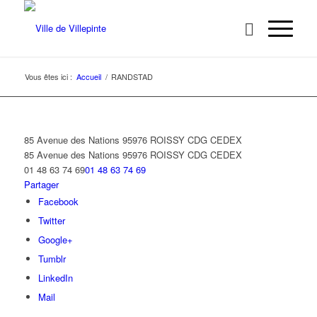
Vous êtes ici :
Accueil
/
RANDSTAD
85 Avenue des Nations 95976 ROISSY CDG CEDEX
85 Avenue des Nations
95976 ROISSY CDG CEDEX
01 48 63 74 69
01 48 63 74 69
Partager
Facebook
Twitter
Google+
Tumblr
LinkedIn
Mail