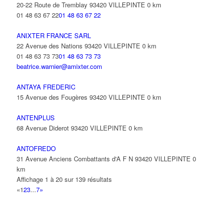
20-22 Route de Tremblay 93420 VILLEPINTE
0 km
01 48 63 67 22
01 48 63 67 22
ANIXTER FRANCE SARL
22 Avenue des Nations 93420 VILLEPINTE
0 km
01 48 63 73 73
01 48 63 73 73
beatrice.warnier@amixter.com
ANTAYA FREDERIC
15 Avenue des Fougères 93420 VILLEPINTE
0 km
ANTENPLUS
68 Avenue Diderot 93420 VILLEPINTE
0 km
ANTOFREDO
31 Avenue Anciens Combattants d'A F N 93420 VILLEPINTE
0
km
Affichage 1 à 20 sur 139 résultats
«
1
2
3
...
7
»