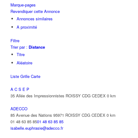
Marque-pages
Revendiquer cette Annonce
Annonces similaires
A proximité
Filtre
Trier par :
Distance
Titre
Aléatoire
Liste
Grille
Carte
A C S E P
35 Allée des Impressionnistes ROISSY CDG CEDEX
0 km
ADECCO
85 Avenue des Nations 95971 ROISSY CDG CEDEX
0 km
01 48 63 85 85
01 48 63 85 85
isabelle.euphrasie@adecco.fr